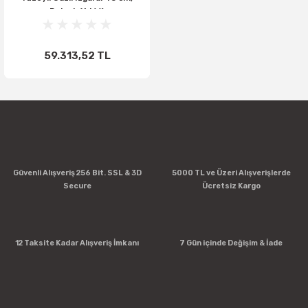
Dolaplı (6 kW)
59.313,52 TL
Güvenli Alışveriş 256 Bit. SSL & 3D
5000 TL ve Üzeri Alışverişlerde
Secure
Ücretsiz Kargo
12 Taksite Kadar Alışveriş İmkanı
7 Gün içinde Değişim & İade