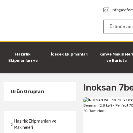
info@cafem
Hazırlık
İçecek Ekipmanları
Kahve Makineler
Ekipmanları ve
ve Barista
Makineleri
Ekipmanları
Inoksan 7b
Ürün Grupları
Hazırlık Ekipmanları ve
Makineleri