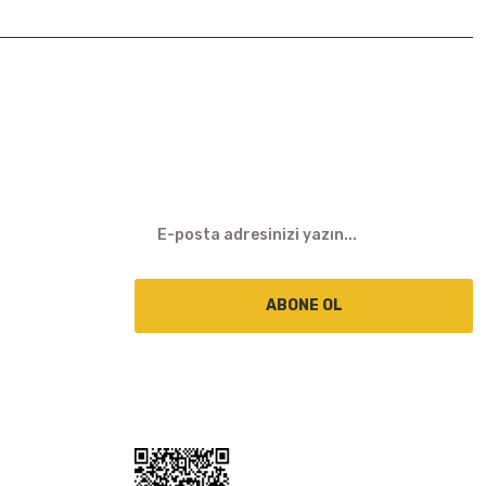
E-BÜLTEN
ABONE OL