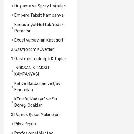
Duşlama ve Sprey Üniteleri
Empero Taksit Kampanya
Endüstriyel Mutfak Yedek
Parçaları
Excel Varsayılan Kategori
Gastronom Küvetler
Gastronomi ile ilgili Kitaplar
İNOKSAN 3 TAKSİT
KAMPANYASI
Kahve Bardakları ve Çay
Fincanları
Künefe, Kadayıf ve Su
Böreği Ocakları
Pamuk Şeker Makineleri
Pilav Pişirici
Profesyonel Mutfak