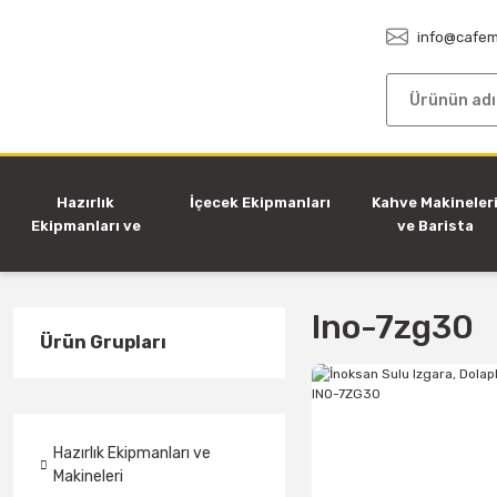
info@cafem
Hazırlık
İçecek Ekipmanları
Kahve Makineler
Ekipmanları ve
ve Barista
Makineleri
Ekipmanları
Ino-7zg30
Ürün Grupları
Hazırlık Ekipmanları ve
Makineleri