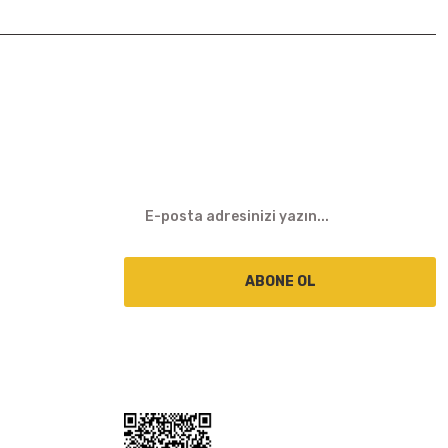
E-BÜLTEN
ABONE OL