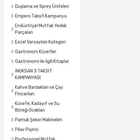
Duşlama ve Sprey Üniteleri
Empero Taksit Kampanya
Endüstriyel Mutfak Yedek
Parçaları
Excel Varsayılan Kategori
Gastronom Küvetler
Gastronomi ile ilgili Kitaplar
İNOKSAN 3 TAKSİT
KAMPANYASI
Kahve Bardakları ve Çay
Fincanları
Künefe, Kadayıf ve Su
Böreği Ocakları
Pamuk Şeker Makineleri
Pilav Pişirici
Profesyonel Mutfak