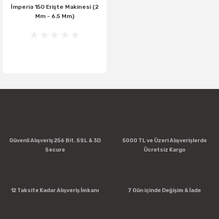
İmperia 150 Erişte Makinesi (2
Mm - 6.5 Mm)
Güvenli Alışveriş 256 Bit. SSL & 3D
5000 TL ve Üzeri Alışverişlerde
Secure
Ücretsiz Kargo
12 Taksite Kadar Alışveriş İmkanı
7 Gün içinde Değişim & İade