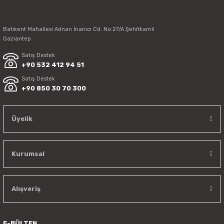
Batıkent Mahallesi Adnan İnanıcı Cd. No:27/A Şehitkamil
Gaziantep
Satış Destek
+90 532 412 94 51
Satış Destek
+90 850 30 70 300
Üyelik
Kurumsal
Alışveriş
E-BÜLTEN