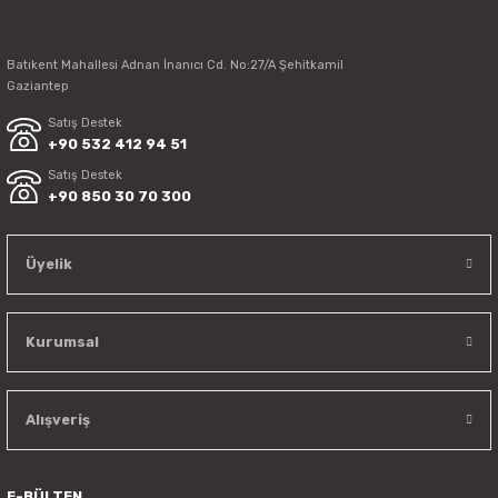
Batıkent Mahallesi Adnan İnanıcı Cd. No:27/A Şehitkamil
Gaziantep
Satış Destek
+90 532 412 94 51
Satış Destek
+90 850 30 70 300
Üyelik
Kurumsal
Alışveriş
E-BÜLTEN