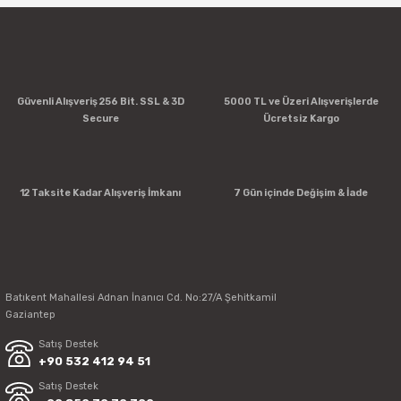
Güvenli Alışveriş 256 Bit. SSL & 3D
5000 TL ve Üzeri Alışverişlerde
Secure
Ücretsiz Kargo
12 Taksite Kadar Alışveriş İmkanı
7 Gün içinde Değişim & İade
Batıkent Mahallesi Adnan İnanıcı Cd. No:27/A Şehitkamil
Gaziantep
Satış Destek
+90 532 412 94 51
Satış Destek