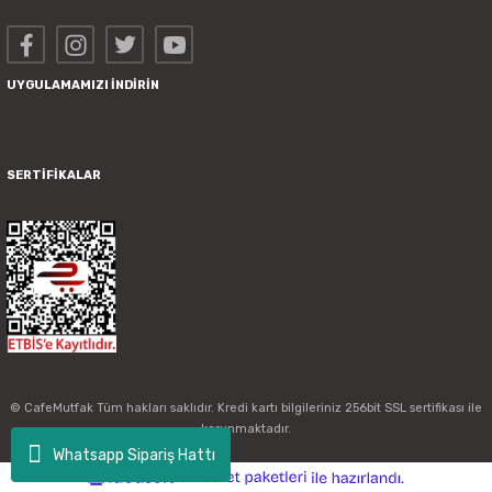
UYGULAMAMIZI İNDİRİN
SERTİFİKALAR
© CafeMutfak Tüm hakları saklıdır. Kredi kartı bilgileriniz 256bit SSL sertifikası ile
korunmaktadır.
Whatsapp Sipariş Hattı
ideasoft
ile
e-