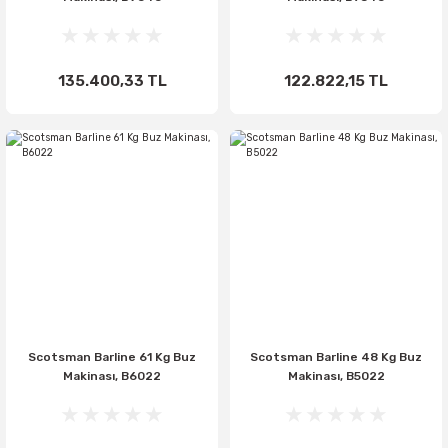
135.400,33 TL
122.822,15 TL
Scotsman Barline 61 Kg Buz
Scotsman Barline 48 Kg Buz
Makinası, B6022
Makinası, B5022