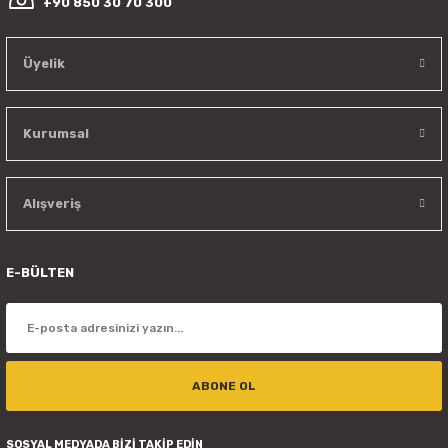
+90 850 30 70 300
Üyelik
Kurumsal
Alışveriş
E-BÜLTEN
ABONE OL
SOSYAL MEDYADA BİZİ TAKİP EDİN