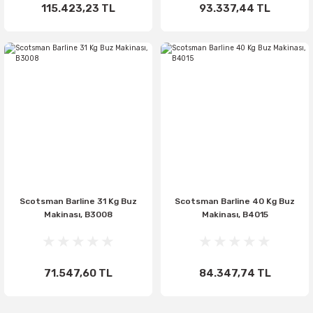
115.423,23 TL
93.337,44 TL
Scotsman Barline 31 Kg Buz
Scotsman Barline 40 Kg Buz
Makinası, B3008
Makinası, B4015
71.547,60 TL
84.347,74 TL