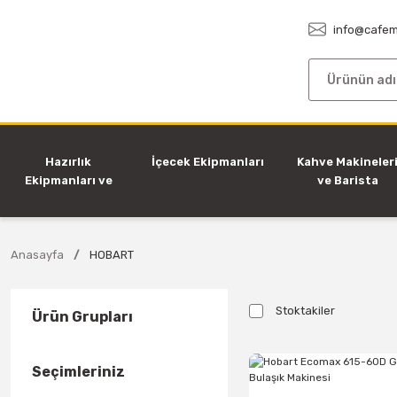
info@cafem
Hazırlık
İçecek Ekipmanları
Kahve Makineler
Ekipmanları ve
ve Barista
Makineleri
Ekipmanları
Anasayfa
HOBART
Stoktakiler
Ürün Grupları
Seçimleriniz