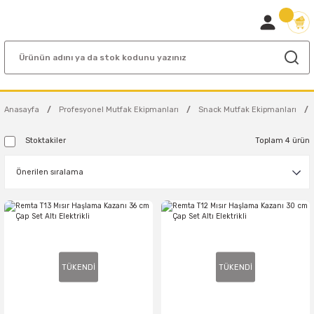
Anasayfa
Profesyonel Mutfak Ekipmanları
Snack Mutfak Ekipmanları
Stoktakiler
Toplam 4 ürün
TÜKENDİ
TÜKENDİ