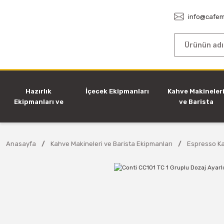
info@cafem
Hazırlık
İçecek Ekipmanları
Kahve Makineler
Ekipmanları ve
ve Barista
Makineleri
Ekipmanları
Anasayfa
Kahve Makineleri ve Barista Ekipmanları
Espresso Ka