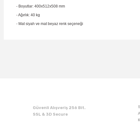
- Boyutlar: 400x512x508 mm
- Ağırlık: 40 kg
- Mat siyah ve mat beyaz renk seçeneği
Güvenli Alışveriş 256 Bit.
A
SSL & 3D Secure