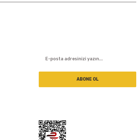
E-BÜLTEN
ABONE OL