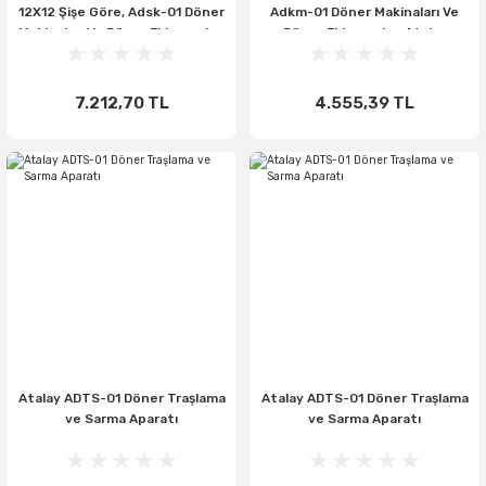
12X12 Şişe Göre, Adsk-01 Döner
Adkm-01 Döner Makinaları Ve
Makinaları Ve Döner Ekipmanları
Döner Ekipmanları Atalay
Atalay Adsk-01
Adkm-01
7.212,70 TL
4.555,39 TL
Atalay ADTS-01 Döner Traşlama
Atalay ADTS-01 Döner Traşlama
ve Sarma Aparatı
ve Sarma Aparatı