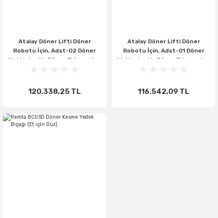
Atalay Döner Lifti Döner
Atalay Döner Lifti Döner
Robotu İçin, Adst-02 Döner
Robotu İçin, Adst-01 Döner
Makinaları Ve Döner Ekipmanları
Makinaları Ve Döner Ekipmanları
Atalay Adst-02
Atalay Adst-01
120.338,25 TL
116.542,09 TL