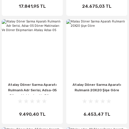
17.841,95 TL
24.675,03 TL
Atalay Döner Sarma Aparatı
Atalay Döner Sarma Aparatı
Rulmanlı Adr Serisi, Adsa-05
Rulmanlı 20X20 Şişe Göre
Döner Makinaları Ve Döner
Ekipmanları Atalay Adsa-05
9.490,40 TL
6.453,47 TL