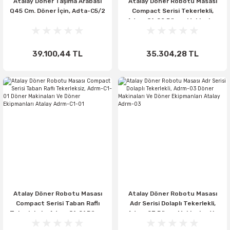
Atalay Döner Taşıma Arabası
Atalay Döner Robotu Masası
Q45 Cm. Döner İçin, Adta-C5/2
Compact Serisi Tekerlekli,
Adrm-C1-02 Döner Makinaları
Ve Döner Ekipmanları Atalay
Adrm-C1-02
39.100,44 TL
35.304,28 TL
Atalay Döner Robotu Masası
Atalay Döner Robotu Masası
Compact Serisi Taban Raflı
Adr Serisi Dolaplı Tekerlekli,
Tekerleksiz, Adrm-C1-01 Döner
Adrm-03 Döner Makinaları Ve
Makinaları Ve Döner Ekipmanları
Döner Ekipmanları Atalay Adrm-