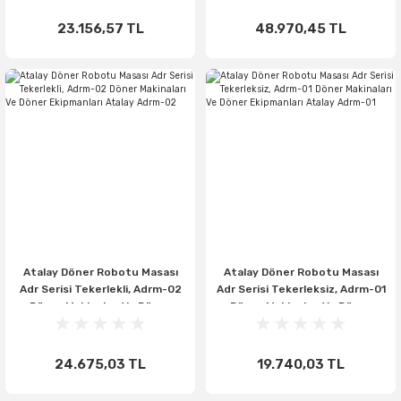
Atalay Adrm-C1-01
03
23.156,57 TL
48.970,45 TL
Atalay Döner Robotu Masası
Atalay Döner Robotu Masası
Adr Serisi Tekerlekli, Adrm-02
Adr Serisi Tekerleksiz, Adrm-01
Döner Makinaları Ve Döner
Döner Makinaları Ve Döner
Ekipmanları Atalay Adrm-02
Ekipmanları Atalay Adrm-01
24.675,03 TL
19.740,03 TL