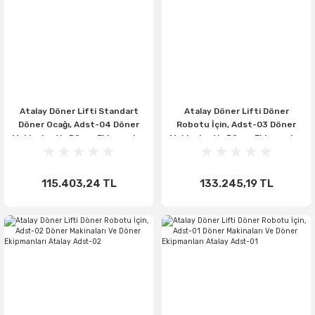
Atalay Döner Lifti Standart
Atalay Döner Lifti Döner
Döner Ocağı, Adst-04 Döner
Robotu İçin, Adst-03 Döner
Makinaları Ve Döner Ekipmanları
Makinaları Ve Döner Ekipmanları
Atalay Adst-04
Atalay Adst-03
115.403,24 TL
133.245,19 TL