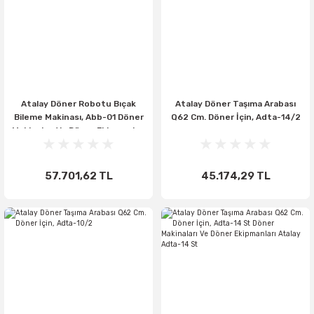
Atalay Döner Robotu Bıçak
Atalay Döner Taşıma Arabası
Bileme Makinası, Abb-01 Döner
Q62 Cm. Döner İçin, Adta-14/2
Makinaları Ve Döner Ekipmanları
Atalay Abb-01
57.701,62 TL
45.174,29 TL