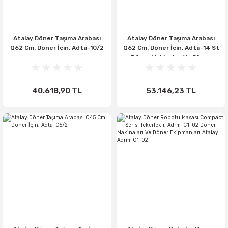
Atalay Döner Taşıma Arabası
Atalay Döner Taşıma Arabası
Q62 Cm. Döner İçin, Adta-10/2
Q62 Cm. Döner İçin, Adta-14 St
Döner Makinaları Ve Döner
Ekipmanları Atalay Adta-14 St
40.618,90 TL
53.146,23 TL