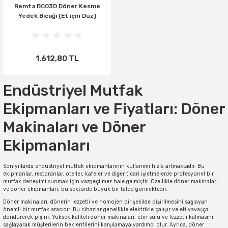
Remta BC03D Döner Kesme
Yedek Bıçağı (Et için Düz)
1.612,80 TL
Endüstriyel Mutfak
Ekipmanları ve Fiyatları: Döner
Makinaları ve Döner
Ekipmanları
Son yıllarda endüstriyel mutfak ekipmanlarının kullanımı hızla artmaktadır. Bu
ekipmanlar, restoranlar, oteller, kafeler ve diğer ticari işletmelerde profesyonel bir
mutfak deneyimi sunmak için vazgeçilmez hale gelmiştir. Özellikle döner makinaları
ve döner ekipmanları, bu sektörde büyük bir talep görmektedir.
Döner makinaları, dönerin lezzetli ve homojen bir şekilde pişirilmesini sağlayan
önemli bir mutfak aracıdır. Bu cihazlar genellikle elektrikle çalışır ve eti yavaşça
döndürerek pişirir. Yüksek kaliteli döner makinaları, etin sulu ve lezzetli kalmasını
sağlayarak müşterilerin beklentilerini karşılamaya yardımcı olur. Ayrıca, döner