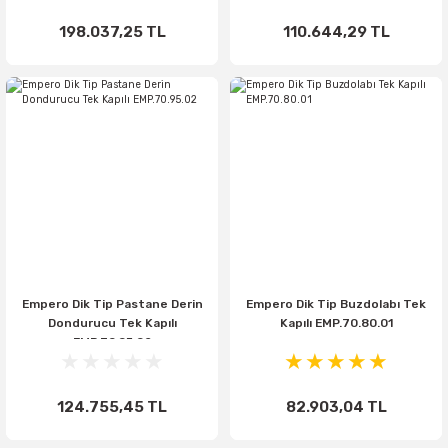
198.037,25 TL
110.644,29 TL
Empero Dik Tip Pastane Derin
Empero Dik Tip Buzdolabı Tek
Dondurucu Tek Kapılı
Kapılı EMP.70.80.01
EMP.70.95.02
124.755,45 TL
82.903,04 TL