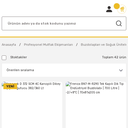
Anasayfa
Profesyonel Mutfak Ekipmanları
Buzdolapları ve Soğuk Ünitele
Stoktakiler
Toplam 42 ürün
YENİ