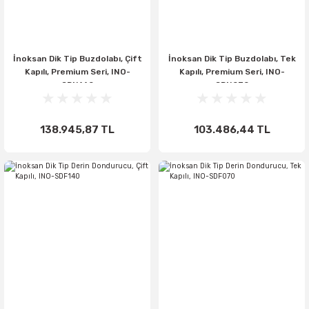
İnoksan Dik Tip Buzdolabı, Çift
İnoksan Dik Tip Buzdolabı, Tek
Kapılı, Premium Seri, INO-
Kapılı, Premium Seri, INO-
SDN140
SDN070
138.945,87 TL
103.486,44 TL