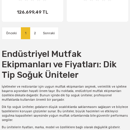
126.699,49 TL
1
2
Endüstriyel Mutfak
Ekipmanları ve Fiyatları: Dik
Tip Soğuk Üniteler
İşletmeler ve restoranlar için uygun mutfak ekipmanları seçmek, verimlilik ve işletme
başarısı açısından hayati önem taşır. Bu noktada, endüstriyel mutfak ekipmanları
özellikle dikkate değerdir. Bunun içinde dik tip soğuk üniteler, profesyonel
mutfaklarda kullanılan önemli bir parçadır.
Dik tip soğuk üniteler, gıdaların düşük sıcaklıklarda saklanmasını sağlayan ve böylece
tazeliklerini koruyan çözümler sunar. Bu üniteler, büyük hacimleri ve etkileyici
soğutma kapasiteleri sayesinde yoğun mutfak ortamlarında bile güvenilir performans
sergiler.
Bu ünitelerin fiyatları, marka, model ve özelliklere bağlı olarak değişiklik gösterir.