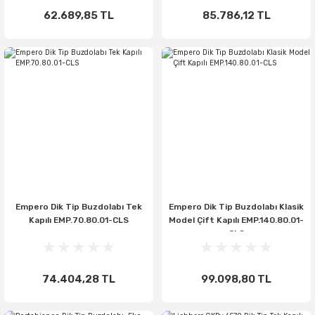
62.689,85 TL
85.786,12 TL
Empero Dik Tip Buzdolabı Tek
Empero Dik Tip Buzdolabı Klasik
Kapılı EMP.70.80.01-CLS
Model Çift Kapılı EMP.140.80.01-
CLS
74.404,28 TL
99.098,80 TL