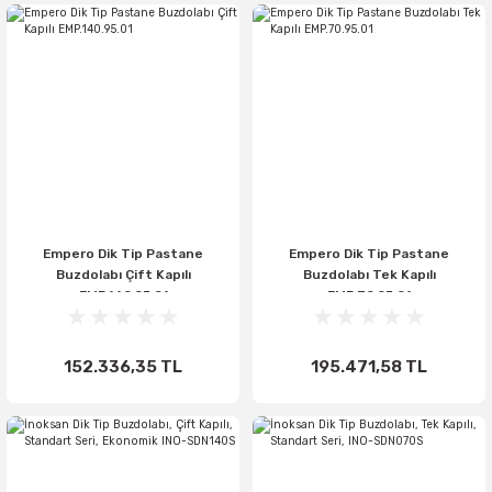
Empero Dik Tip Pastane
Empero Dik Tip Pastane
Buzdolabı Çift Kapılı
Buzdolabı Tek Kapılı
EMP.140.95.01
EMP.70.95.01
152.336,35 TL
195.471,58 TL