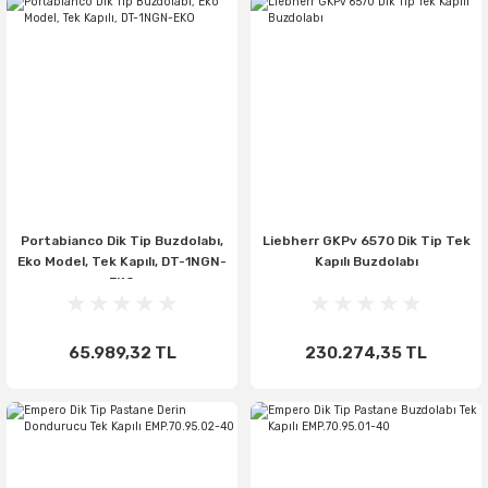
Portabianco Dik Tip Buzdolabı,
Liebherr GKPv 6570 Dik Tip Tek
Eko Model, Tek Kapılı, DT-1NGN-
Kapılı Buzdolabı
EKO
65.989,32 TL
230.274,35 TL