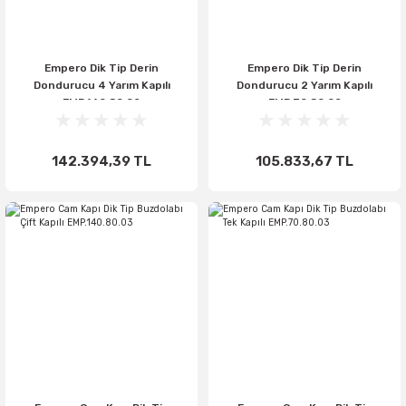
Empero Dik Tip Derin
Empero Dik Tip Derin
Dondurucu 4 Yarım Kapılı
Dondurucu 2 Yarım Kapılı
EMP.140.80.02
EMP.70.80.02
142.394,39 TL
105.833,67 TL