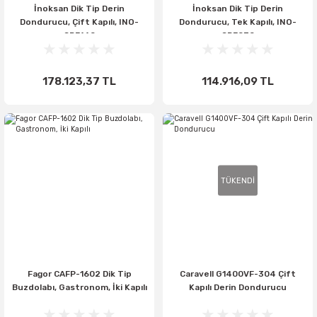
İnoksan Dik Tip Derin
İnoksan Dik Tip Derin
Dondurucu, Çift Kapılı, INO-
Dondurucu, Tek Kapılı, INO-
SDF140
SDF070
178.123,37 TL
114.916,09 TL
TÜKENDİ
Fagor CAFP-1602 Dik Tip
Caravell G1400VF-304 Çift
Buzdolabı, Gastronom, İki Kapılı
Kapılı Derin Dondurucu