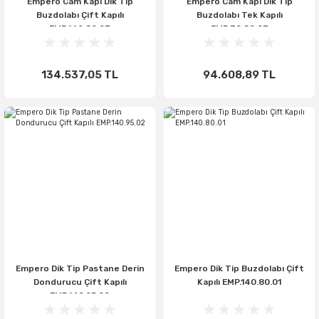
Empero Cam Kapı Dik Tip
Empero Cam Kapı Dik Tip
Buzdolabı Çift Kapılı
Buzdolabı Tek Kapılı
EMP.140.80.03
EMP.70.80.03
134.537,05 TL
94.608,89 TL
Empero Dik Tip Pastane Derin
Empero Dik Tip Buzdolabı Çift
Dondurucu Çift Kapılı
Kapılı EMP.140.80.01
EMP.140.95.02