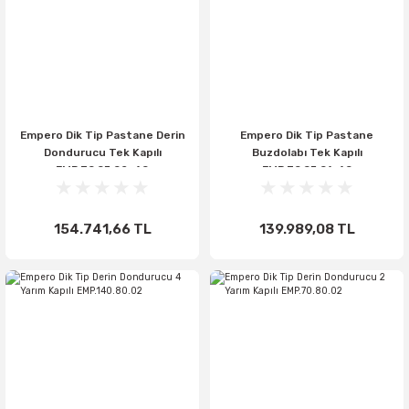
Empero Dik Tip Pastane Derin
Empero Dik Tip Pastane
Dondurucu Tek Kapılı
Buzdolabı Tek Kapılı
EMP.70.95.02-40
EMP.70.95.01-40
154.741,66 TL
139.989,08 TL