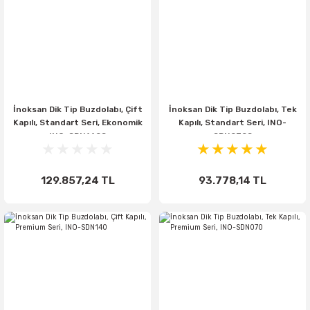
İnoksan Dik Tip Buzdolabı, Çift
İnoksan Dik Tip Buzdolabı, Tek
Kapılı, Standart Seri, Ekonomik
Kapılı, Standart Seri, INO-
INO-SDN140S
SDN070S
129.857,24 TL
93.778,14 TL