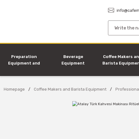
info@cafem
Preparation
Beverage
Coffee Makers a
Equipment and
Equipment
Barista Equipme
Machines
Homepage
Coffee Makers and Barista Equipment
Professiona