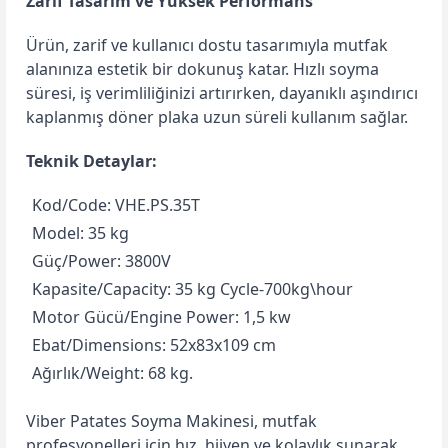
Zarif Tasarım ve Yüksek Performans
Ürün, zarif ve kullanıcı dostu tasarımıyla mutfak
alanınıza estetik bir dokunuş katar. Hızlı soyma
süresi, iş verimliliğinizi artırırken, dayanıklı aşındırıcı
kaplanmış döner plaka uzun süreli kullanım sağlar.
Teknik Detaylar:
Kod/Code: VHE.PS.35T
Model: 35 kg
Güç/Power: 3800V
Kapasite/Capacity: 35 kg Cycle-700kg\hour
Motor Gücü/Engine Power: 1,5 kw
Ebat/Dimensions: 52x83x109 cm
Ağırlık/Weight: 68 kg.
Viber Patates Soyma Makinesi, mutfak
profesyonelleri için hız, hijyen ve kolaylık sunarak