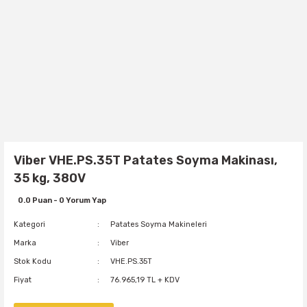
Viber VHE.PS.35T Patates Soyma Makinası,
35 kg, 380V
0.0 Puan - 0 Yorum Yap
Kategori
Patates Soyma Makineleri
Marka
Viber
Stok Kodu
VHE.PS.35T
Fiyat
76.965,19 TL + KDV