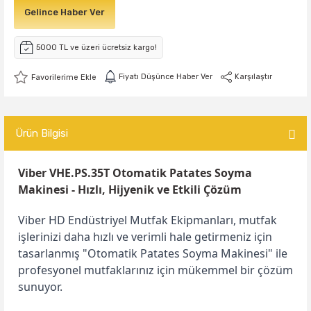
Gelince Haber Ver
5000 TL ve üzeri ücretsiz kargo!
Fiyatı Düşünce Haber Ver
Karşılaştır
Ürün Bilgisi
Viber VHE.PS.35T Otomatik Patates Soyma
Makinesi - Hızlı, Hijyenik ve Etkili Çözüm
Viber HD Endüstriyel Mutfak Ekipmanları, mutfak
işlerinizi daha hızlı ve verimli hale getirmeniz için
tasarlanmış "Otomatik Patates Soyma Makinesi" ile
profesyonel mutfaklarınız için mükemmel bir çözüm
sunuyor.