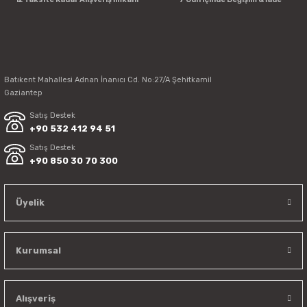
Batıkent Mahallesi Adnan İnanıcı Cd. No:27/A Şehitkamil
Gaziantep
Satış Destek
+90 532 412 94 51
Satış Destek
+90 850 30 70 300
Üyelik
Kurumsal
Alışveriş