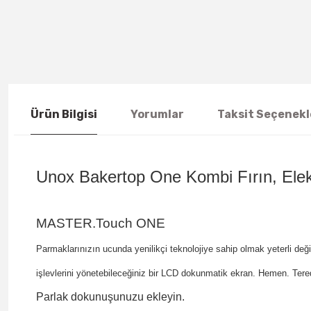
Ürün Bilgisi
Yorumlar
Taksit Seçenekl
Unox Bakertop One Kombi Fırın, Elek
MASTER.Touch ONE
Parmaklarınızın ucunda yenilikçi teknolojiye sahip olmak yeterli deği
işlevlerini yönetebileceğiniz bir LCD dokunmatik ekran.
Hemen.
Tere
Parlak dokunuşunuzu ekleyin.