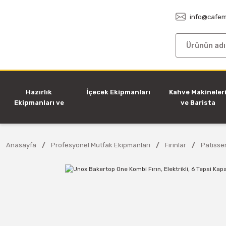
info@cafem
Hazırlık
İçecek Ekipmanları
Kahve Makineler
Ekipmanları ve
ve Barista
Makineleri
Ekipmanları
Anasayfa
Profesyonel Mutfak Ekipmanları
Fırınlar
Patisser