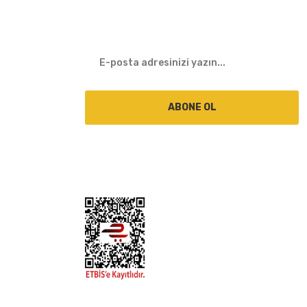
E-BÜLTEN
ABONE OL