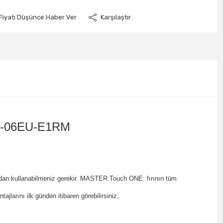
Fiyatı Düşünce Haber Ver
Karşılaştır
EBC-06EU-E1RM
an kullanabilmeniz gerekir.
MASTER.Touch ONE
: fırının tüm
ajlarını ilk günden itibaren görebilirsiniz.