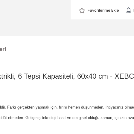
eri
trikli, 6 Tepsi Kapasiteli, 60x40 cm - X
ldir.
Farkı gerçekten yapmak için, fırını hemen düşünmeden, ihtiyacınız olmad
ddüt etmeden.
Gelişmiş teknoloji basit ve sezgisel olduğu zaman, işinizin avant