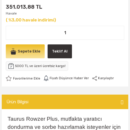
351.013,88 TL
Havale
( %3,00 havale indirimi)
Sepete Ekle
Teklif Al
5000 TL ve üzeri ücretsiz kargo!
Fiyatı Düşünce Haber Ver
Karşılaştır
Ürün Bilgisi
Taurus Rowzer Plus, mutfakta yaratıcı
dondurma ve sorbe hazırlamak isteyenler için