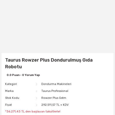
Taurus Rowzer Plus Dondurulmuş Gıda
Robotu
0.0 Puan - 0 Yorum Yap
Kategori
Dondurma Makineleri
Marka
Taurus Professional
Stok Kodu
Rowzer Plus Gstm
Fiyat
292.511,57 TL + KDV
*36.271,43 TL den başlayan taksitlerle!