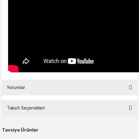
Yorumlar
Taksit Seçenekleri
Bu ürüne ilk yorumu siz yapın!
Tavsiye Ürünler
Yorum Yaz