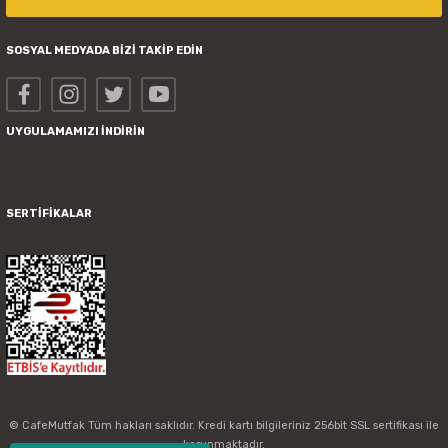
SOSYAL MEDYADA BİZİ TAKİP EDİN
UYGULAMAMIZI İNDİRİN
SERTİFİKALAR
© CafeMutfak Tüm hakları saklıdır. Kredi kartı bilgileriniz 256bit SSL sertifikası ile
korunmaktadır.