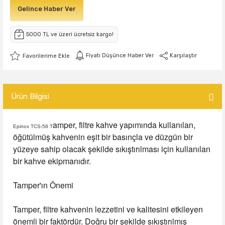
Gelince Haber Ver
5000 TL ve üzeri ücretsiz kargo!
Fiyatı Düşünce Haber Ver
Karşılaştır
Ürün Bilgisi
amper, filtre kahve yapımında kullanılan,
Epinox TCS-58 T
öğütülmüş kahvenin eşit bir basınçla ve düzgün bir
yüzeye sahip olacak şekilde sıkıştırılması için kullanılan
bir kahve ekipmanıdır.
Tamper'ın Önemi
Tamper, filtre kahvenin lezzetini ve kalitesini etkileyen
önemli bir faktördür. Doğru bir şekilde sıkıştırılmış