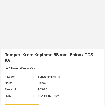
Tamper, Krom Kaplama 58 mm, Epinox TCS-
58
0.0 Puan - 0 Yorum Yap
Kategori
Barista Ekipmanları
Marka
Epinox
Stok Kodu
TCS-58
Fiyat
490,85 TL + KDV