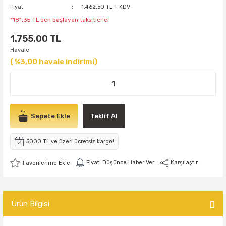
Fiyat
1.462,50 TL + KDV
*181,35 TL den başlayan taksitlerle!
1.755,00 TL
Havale
( %3,00 havale indirimi)
Sepete Ekle
Teklif Al
5000 TL ve üzeri ücretsiz kargo!
Fiyatı Düşünce Haber Ver
Karşılaştır
Ürün Bilgisi