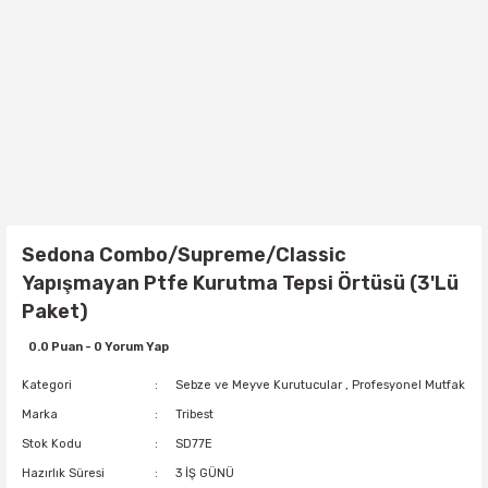
Sedona Combo/Supreme/Classic
Yapışmayan Ptfe Kurutma Tepsi Örtüsü (3'Lü
Paket)
0.0 Puan - 0 Yorum Yap
Kategori
Sebze ve Meyve Kurutucular
,
Profesyonel Mutfak
Marka
Tribest
Stok Kodu
SD77E
Hazırlık Süresi
3 İŞ GÜNÜ