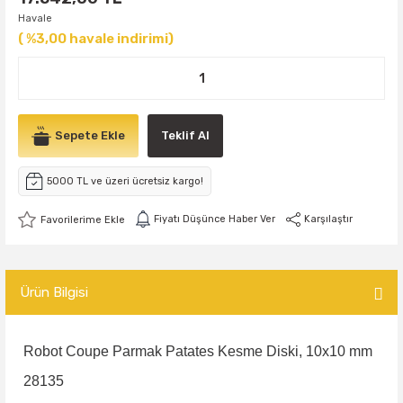
Havale
( %3,00 havale indirimi)
Sepete Ekle
Teklif Al
5000 TL ve üzeri ücretsiz kargo!
Fiyatı Düşünce Haber Ver
Karşılaştır
Ürün Bilgisi
Robot Coupe Parmak Patates Kesme Diski, 10x10 mm
28135