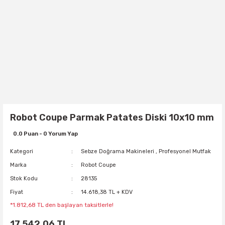
Robot Coupe Parmak Patates Diski 10x10 mm
0.0 Puan - 0 Yorum Yap
Kategori
Sebze Doğrama Makineleri
,
Profesyonel Mutfak
Marka
Robot Coupe
Stok Kodu
28135
Fiyat
14.618,38 TL + KDV
*1.812,68 TL den başlayan taksitlerle!
17.542,06 TL