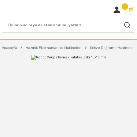
Anasayfa
Hazırlık Ekipmanları ve Makineleri
Sebze Doğrama Makineleri