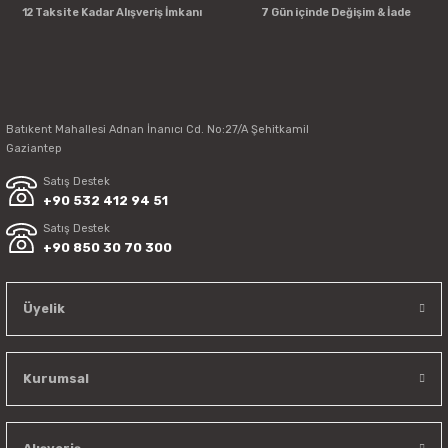
12 Taksite Kadar Alışveriş İmkanı
7 Gün içinde Değişim & İade
Batıkent Mahallesi Adnan İnanıcı Cd. No:27/A Şehitkamil
Gaziantep
Satış Destek
+90 532 412 94 51
Satış Destek
+90 850 30 70 300
Üyelik
Kurumsal