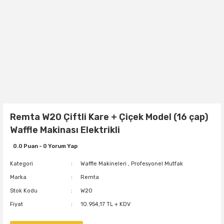
Remta W20 Çiftli Kare + Çiçek Model (16 çap)
Waffle Makinası Elektrikli
0.0 Puan - 0 Yorum Yap
Kategori
Waffle Makineleri
,
Profesyonel Mutfak
Marka
Remta
Stok Kodu
W20
Fiyat
10.954,17 TL + KDV