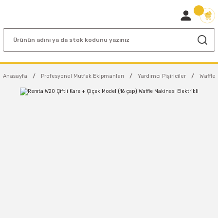
Anasayfa
Profesyonel Mutfak Ekipmanları
Yardımcı Pişiriciler
Waffle 