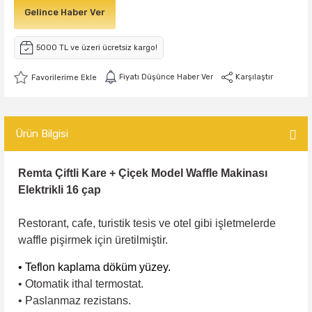
Gelince Haber Ver
5000 TL ve üzeri ücretsiz kargo!
Fiyatı Düşünce Haber Ver
Karşılaştır
Ürün Bilgisi
Remta Çiftli Kare + Çiçek Model Waffle Makinası
Elektrikli 16 çap
Restorant, cafe, turistik tesis ve otel gibi işletmelerde
waffle pişirmek için üretilmiştir.
• Teflon kaplama döküm yüzey.
• Otomatik ithal termostat.
• Paslanmaz rezistans.