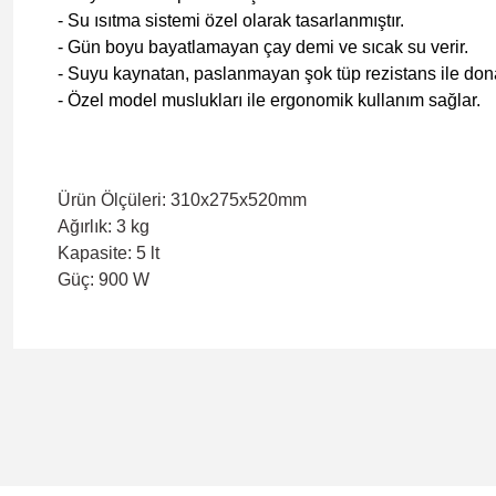
- Su ısıtma sistemi özel olarak tasarlanmıştır.
- Gün boyu bayatlamayan çay demi ve sıcak su verir.
- Suyu kaynatan, paslanmayan şok tüp rezistans ile donat
- Özel model muslukları ile ergonomik kullanım sağlar.
Ürün Ölçüleri: 310x275x520mm
Ağırlık: 3 kg
Kapasite: 5 lt
Güç: 900 W