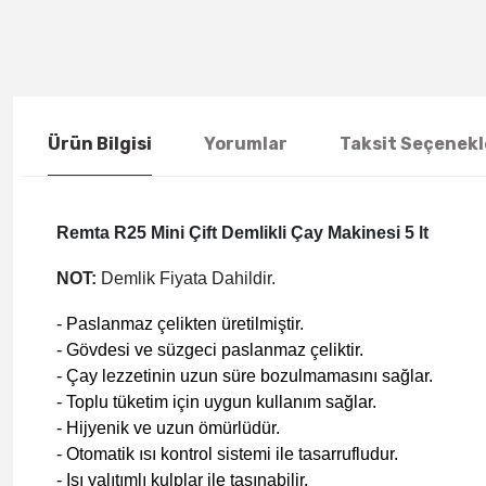
Ürün Bilgisi
Yorumlar
Taksit Seçenekl
Remta R25 Mini Çift Demlikli Çay Makinesi 5 lt
NOT:
Demlik Fiyata Dahildir.
- Paslanmaz çelikten üretilmiştir.
- Gövdesi ve süzgeci paslanmaz çeliktir.
- Çay lezzetinin uzun süre bozulmamasını sağlar.
- Toplu tüketim için uygun kullanım sağlar.
- Hijyenik ve uzun ömürlüdür.
- Otomatik ısı kontrol sistemi ile tasarrufludur.
- Isı yalıtımlı kulplar ile taşınabilir.