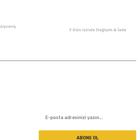
lışveriş
7 Gün içinde Değişim & İade
E-BÜLTEN
ABONE OL