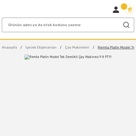
Anasayfa
İçecek Ekipmanları
Çay Makineleri
Remta Platin Model Tek