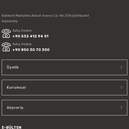
Batıkent Mahallesi Adnan İnanıcı Cd. No:27/A Şehitkamil
Gaziantep
Satış Destek
+90 532 412 94 51
Satış Destek
+90 850 30 70 300
Üyelik
Kurumsal
Alışveriş
E-BÜLTEN