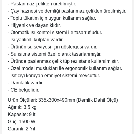
- Paslanmaz çelikten üretilmiştir.
- Çay haznesi ve demliği paslanmaz çelikten üretilmiştir.
- Toplu tüketim için uygun kullanım sağlar.
- Hijyenik ve dayanıklıdır.
- Otomatik ısı kontrol sistemi ile tasarrufludur.
- Isı yalıtımlı kulpları vardır.
- Ürünün su seviyesi için göstergesi vardır.
- Su ısıtma sistemi özel olarak tasarlanmıştır.
- Üründe paslanmaz çelik tüp rezistans kullanılmıştır.
- Özel model muslukları ile ergonomik kullanım sağlar.
- Isıtıcıyı koruyan emniyet sistemi mevcuttur.
- Damlalık vardır.
- CE belgelidir.
Ürün Ölçüleri: 335x300x490mm (Demlik Dahil Ölçü)
Ağırlık: 3,5 kg
Kapasite: 9 lt
Güç: 1500 W
Garanti: 2 Yıl