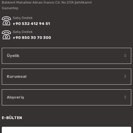
Batıkent Mahallesi Adnan İnanıcı Cd. No:27/A Şehitkamil
Gaziantep
Satış Destek
+90 532 412 94 51
Satış Destek
+90 850 30 70 300
Üyelik
Kurumsal
Alışveriş
E-BÜLTEN