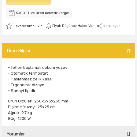
5000 TL ve üzeri ücretsiz kargo!
Fiyatı Düşünce Haber Ver
Karşılaştır
Ürün Bilgisi
- Teflon kaplamalı döküm yüzey
- Otomatik termostat
- Paslanmaz çelik kasa
- Ergonomik dizayn
- Sanayi tipidir.
Ürün Ölçüleri: 250x395x235 mm
Pişirme Yüzeyi: 25x25 cm
Ağırlık: 9,7 kg
Güç: 1200 W
Yorumlar