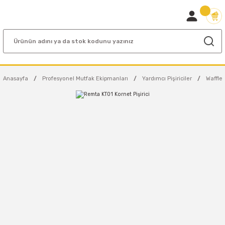
Anasayfa
Profesyonel Mutfak Ekipmanları
Yardımcı Pişiriciler
Waffle 