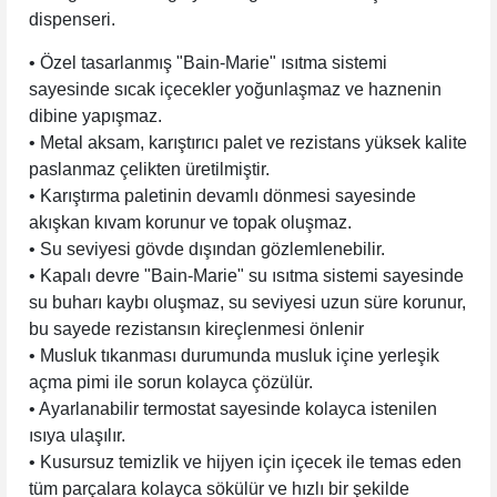
dispenseri.
• Özel tasarlanmış "Bain-Marie" ısıtma sistemi
sayesinde sıcak içecekler yoğunlaşmaz ve haznenin
dibine yapışmaz.
• Metal aksam, karıştırıcı palet ve rezistans yüksek kalite
paslanmaz çelikten üretilmiştir.
• Karıştırma paletinin devamlı dönmesi sayesinde
akışkan kıvam korunur ve topak oluşmaz.
• Su seviyesi gövde dışından gözlemlenebilir.
• Kapalı devre "Bain-Marie" su ısıtma sistemi sayesinde
su buharı kaybı oluşmaz, su seviyesi uzun süre korunur,
bu sayede rezistansın kireçlenmesi önlenir
• Musluk tıkanması durumunda musluk içine yerleşik
açma pimi ile sorun kolayca çözülür.
• Ayarlanabilir termostat sayesinde kolayca istenilen
ısıya ulaşılır.
• Kusursuz temizlik ve hijyen için içecek ile temas eden
tüm parçalara kolayca sökülür ve hızlı bir şekilde