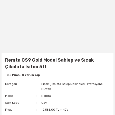
Remta CS9 Gold Model Sahlep ve Sıcak
Çikolata Isıtıcı 5 lt
0.0 Puan - 0 Yorum Yap
Kategori
Sıcak Çikolata Salep Makineleri
,
Profesyonel
Mutfak
Marka
Remta
Stok Kodu
CS9
Fiyat
12.585,00 TL + KDV