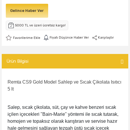
Gelince Haber Ver
5000 TL ve üzeri ücretsiz kargo!
Fiyatı Düşünce Haber Ver
Karşılaştır
Ürün Bilgisi
Remta CS9 Gold Model Sahlep ve Sıcak Çikolata Isıtıcı
5 lt
Salep, sıcak çikolata, süt, çay ve kahve benzeri sıcak
içilen içecekleri "Bain-Marie" yöntemi ile sıcak tutarak,
homojen ve topaksız olarak karıştıran ve servise hazır
hale gelmesini sağlayan tezgah üstü sıcak içecek