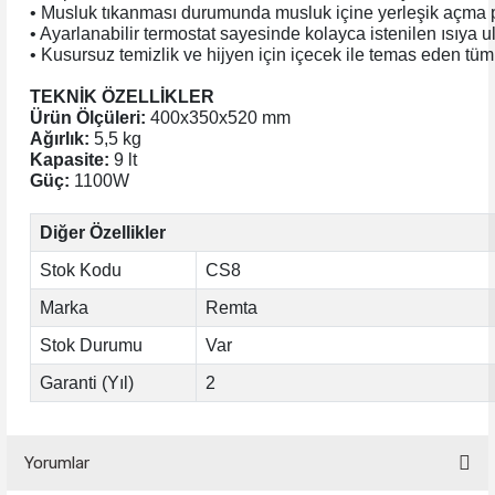
• Musluk tıkanması durumunda musluk içine yerleşik açma pi
• Ayarlanabilir termostat sayesinde kolayca istenilen ısıya ula
• Kusursuz temizlik ve hijyen için içecek ile temas eden tüm 
TEKNİK ÖZELLİKLER
Ürün Ölçüleri:
400x350x520 mm
Ağırlık:
5,5 kg
Kapasite:
9 lt
Güç:
1100W
Diğer Özellikler
Stok Kodu
CS8
Marka
Remta
Stok Durumu
Var
Garanti (Yıl)
2
Yorumlar