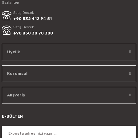
Gaziantep
Satış Destek
+90 532 412 94 51
Satış Destek
+90 850 30 70 300
Üyelik
Kurumsal
Alışveriş
E-BÜLTEN