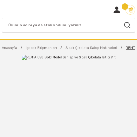
Anasayfa
İçecek Ekipmanları
Sıcak Çikolata Salep Makineleri
REMTA 