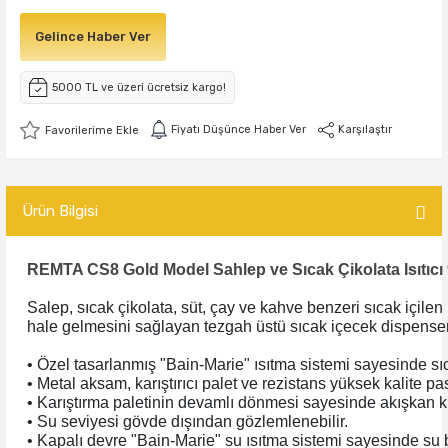
Gelince Haber Ver
5000 TL ve üzeri ücretsiz kargo!
Fiyatı Düşünce Haber Ver
Karşılaştır
Ürün Bilgisi
REMTA CS8 Gold Model Sahlep ve Sıcak Çikolata Isıtıcı 9
Salep, sıcak çikolata, süt, çay ve kahve benzeri sıcak içilen
hale gelmesini sağlayan tezgah üstü sıcak içecek dispenser
• Özel tasarlanmış "Bain-Marie" ısıtma sistemi sayesinde 
• Metal aksam, karıştırıcı palet ve rezistans yüksek kalite pa
• Karıştırma paletinin devamlı dönmesi sayesinde akışkan 
• Su seviyesi gövde dışından gözlemlenebilir.
• Kapalı devre "Bain-Marie" su ısıtma sistemi sayesinde su 