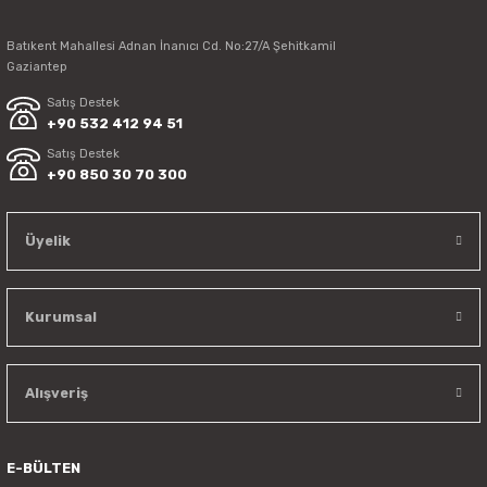
Batıkent Mahallesi Adnan İnanıcı Cd. No:27/A Şehitkamil
Gaziantep
Satış Destek
+90 532 412 94 51
Satış Destek
+90 850 30 70 300
Üyelik
Kurumsal
Alışveriş
E-BÜLTEN