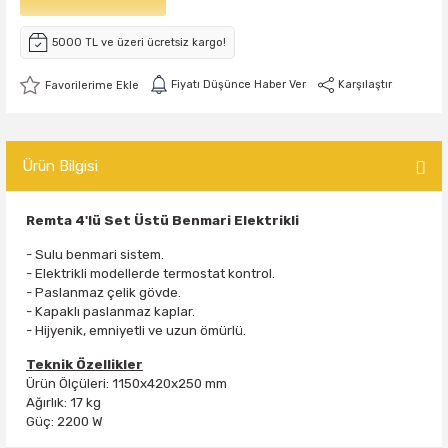
5000 TL ve üzeri ücretsiz kargo!
Fiyatı Düşünce Haber Ver
Karşılaştır
Ürün Bilgisi
Remta 4'lü Set Üstü Benmari Elektrikli
- Sulu benmari sistem.
- Elektrikli modellerde termostat kontrol.
- Paslanmaz çelik gövde.
- Kapaklı paslanmaz kaplar.
- Hijyenik, emniyetli ve uzun ömürlü.
Teknik Özellikler
Ürün Ölçüleri: 1150x420x250 mm
Ağırlık: 17 kg
Güç: 2200 W