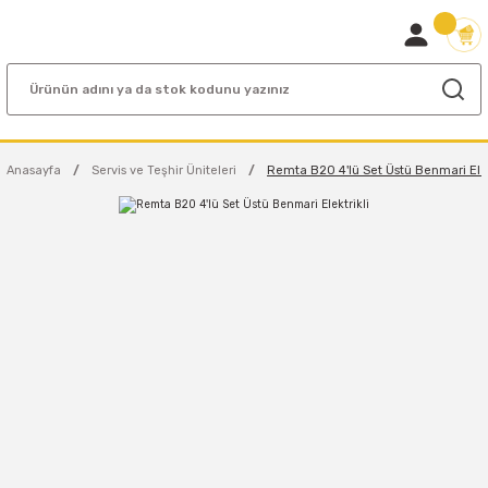
Anasayfa
Servis ve Teşhir Üniteleri
Remta B20 4'lü Set Üstü Benmari Elek