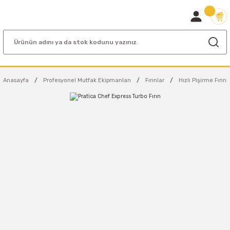
Anasayfa
Profesyonel Mutfak Ekipmanları
Fırınlar
Hızlı Pişirme Fırınl