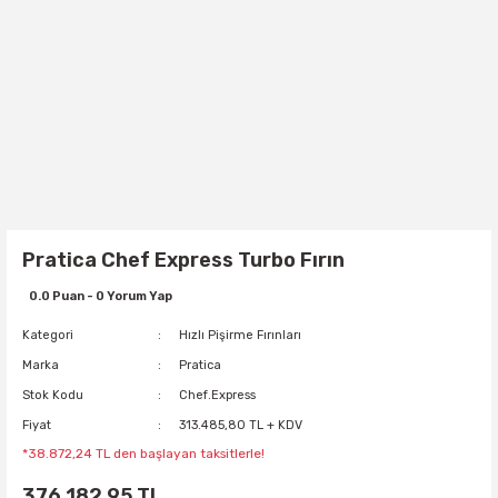
Pratica Chef Express Turbo Fırın
0.0 Puan - 0 Yorum Yap
Kategori
Hızlı Pişirme Fırınları
Marka
Pratica
Stok Kodu
Chef.Express
Fiyat
313.485,80 TL + KDV
*38.872,24 TL den başlayan taksitlerle!
376.182,95 TL