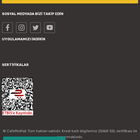
SOSYAL MEDYADA BİZİ TAKİP EDİN
UYGULAMAMIZI İNDİRİN
SERTİFİKALAR
© CafeMutfak Tüm hakları saklıdır. Kredi kartı bilgileriniz 256bit SSL sertifikası ile
korunmaktadır.