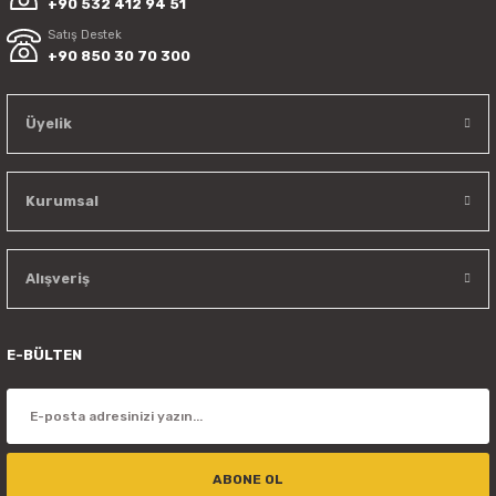
+90 532 412 94 51
Satış Destek
+90 850 30 70 300
Üyelik
Kurumsal
Alışveriş
E-BÜLTEN
ABONE OL