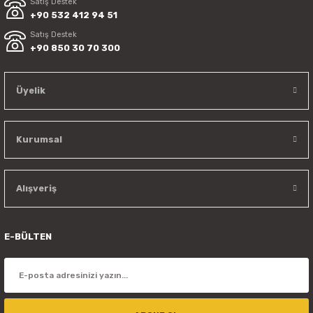
Satış Destek
+90 532 412 94 51
Satış Destek
+90 850 30 70 300
Üyelik
Kurumsal
Alışveriş
E-BÜLTEN