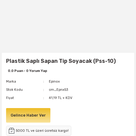
Plastik Saplı Sapan Tip Soyacak (Pss-10)
0.0 Puan - 0 Yorum Yap
Marka
Epinox
Stok Kodu
cm_Epnx53
Fiyat
41,19 TL + KDV
Gelince Haber Ver
5000 TL ve üzeri ücretsiz kargo!