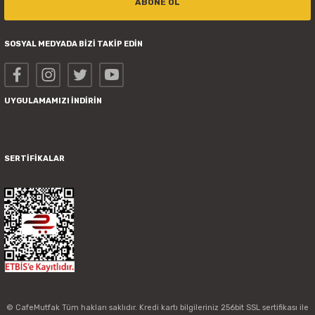
ABONE OL
SOSYAL MEDYADA BİZİ TAKİP EDİN
UYGULAMAMIZI İNDİRİN
SERTİFİKALAR
© CafeMutfak Tüm hakları saklıdır. Kredi kartı bilgileriniz 256bit SSL sertifikası ile