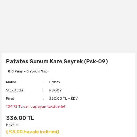
Patates Sunum Kare Seyrek (Psk-09)
0.0 Puan - 0 Yorum Yap
Marka
Epinox
Stok Kodu
PSK-09
Fiyat
280,00 TL + KDV
*34,72 TL den başlayan taksitlerle!
336,00 TL
Havale
( %3,00 havale indirimi)