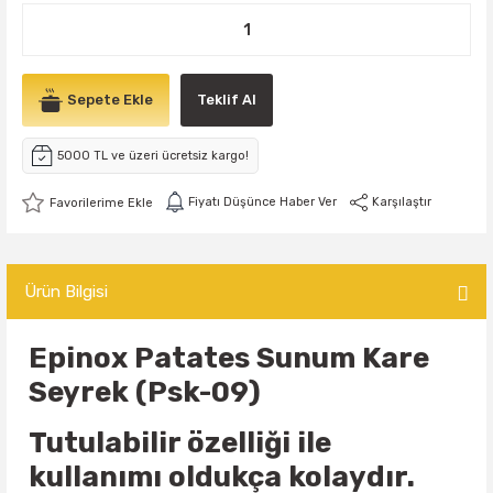
Sepete Ekle
Teklif Al
5000 TL ve üzeri ücretsiz kargo!
Fiyatı Düşünce Haber Ver
Karşılaştır
Ürün Bilgisi
Epinox Patates Sunum Kare
Seyrek (Psk-09)
Tutulabilir özelliği ile
kullanımı oldukça kolaydır.