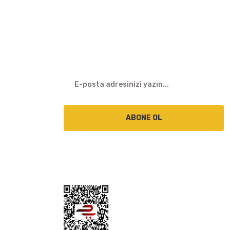
E-BÜLTEN
ABONE OL