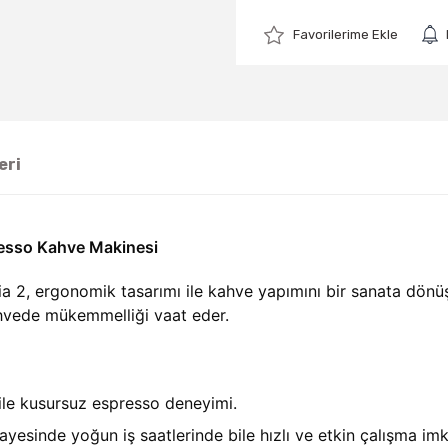
eri
resso Kahve Makinesi
a 2, ergonomik tasarımı ile kahve yapımını bir sanata dönüşt
ahvede mükemmelliği vaat eder.
 ile kusursuz espresso deneyimi.
sayesinde yoğun iş saatlerinde bile hızlı ve etkin çalışma imk