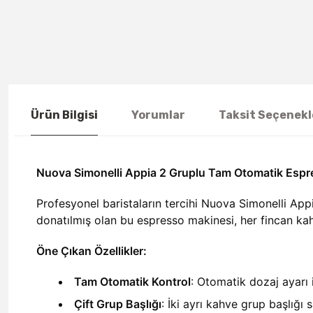
Ürün Bilgisi
Yorumlar
Taksit Seçenekl
Nuova Simonelli Appia 2 Gruplu Tam Otomatik Esp
Profesyonel baristaların tercihi Nuova Simonelli Appi
donatılmış olan bu espresso makinesi, her fincan k
Öne Çıkan Özellikler:
Tam Otomatik Kontrol
: Otomatik dozaj ayarı
Çift Grup Başlığı
: İki ayrı kahve grup başlığı 