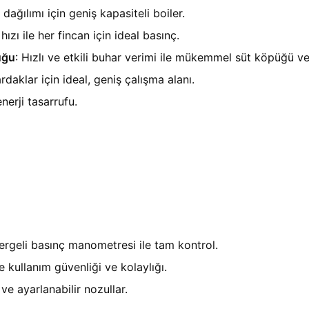
 dağılımı için geniş kapasiteli boiler.
ızı ile her fincan için ideal basınç.
uğu
: Hızlı ve etkili buhar verimi ile mükemmel süt köpüğü ve
rdaklar için ideal, geniş çalışma alanı.
nerji tasarrufu.
tergeli basınç manometresi ile tam kontrol.
 kullanım güvenliği ve kolaylığı.
ve ayarlanabilir nozullar.