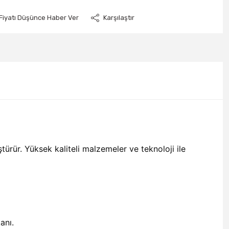
Fiyatı Düşünce Haber Ver
Karşılaştır
ürür. Yüksek kaliteli malzemeler ve teknoloji ile
anı.