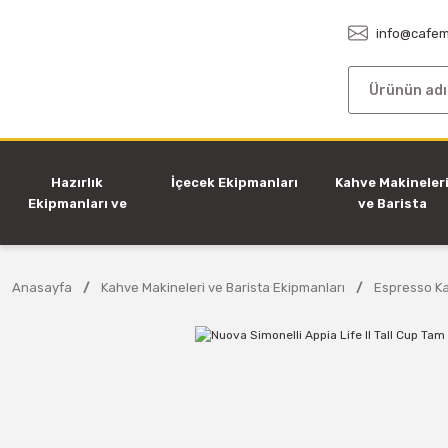
info@cafem
Hazırlık
İçecek Ekipmanları
Kahve Makineler
Ekipmanları ve
ve Barista
Makineleri
Ekipmanları
Anasayfa
Kahve Makineleri ve Barista Ekipmanları
Espresso Ka