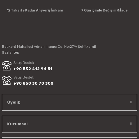
12 Taksite Kadar Alışveriş İmkanı
7 Gün içinde Değişim & İade
Batıkent Mahallesi Adnan İnanıcı Cd. No:27/A Şehitkamil
Gaziantep
Satış Destek
+90 532 412 94 51
Satış Destek
+90 850 30 70 300
Üyelik
Kurumsal