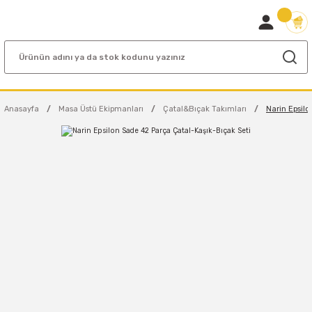
Anasayfa
Masa Üstü Ekipmanları
Çatal&Bıçak Takımları
Narin Epsil