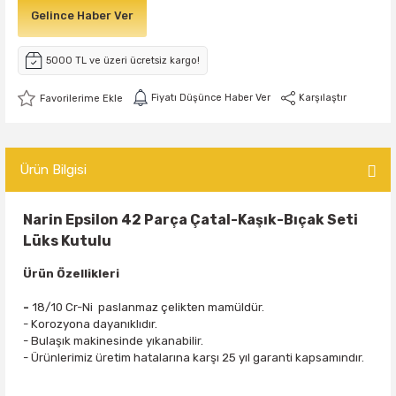
Gelince Haber Ver
5000 TL ve üzeri ücretsiz kargo!
Fiyatı Düşünce Haber Ver
Karşılaştır
Ürün Bilgisi
Narin Epsilon 42 Parça Çatal-Kaşık-Bıçak Seti
Lüks Kutulu
Ürün Özellikleri
-
18/10 Cr-Ni paslanmaz çelikten mamüldür.
- Korozyona dayanıklıdır.
- Bulaşık makinesinde yıkanabilir.
- Ürünlerimiz üretim hatalarına karşı 25 yıl garanti kapsamındır.