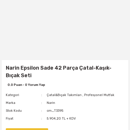
Narin Epsilon Sade 42 Parça Çatal-Kaşık-
Bıçak Seti
0.0 Puan - 0 Yorum Yap
Kategori
Çatal&Bıçak Takımları
,
Profesyonel Mutfak
Marka
Narin
Stok Kodu
cm_T3395
Fiyat
5.904,20 TL + KDV