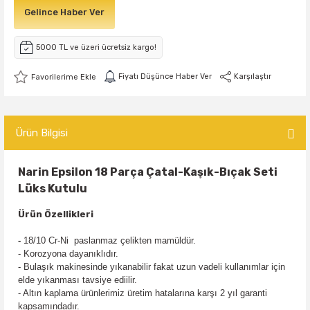
Gelince Haber Ver
5000 TL ve üzeri ücretsiz kargo!
Fiyatı Düşünce Haber Ver
Karşılaştır
Ürün Bilgisi
Narin Epsilon 18 Parça Çatal-Kaşık-Bıçak Seti
Lüks Kutulu
Ürün Özellikleri
-
18/10 Cr-Ni paslanmaz çelikten mamüldür.
- Korozyona dayanıklıdır.
- Bulaşık makinesinde yıkanabilir fakat uzun vadeli kullanımlar için
elde yıkanması tavsiye ediilir.
- Altın kaplama ürünlerimiz üretim hatalarına karşı 2 yıl garanti
kapsamındadır.