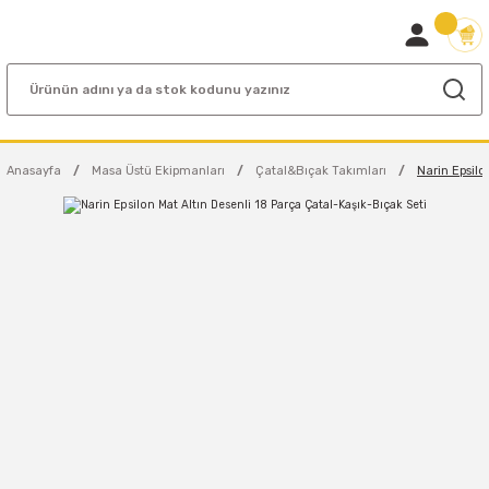
Anasayfa
Masa Üstü Ekipmanları
Çatal&Bıçak Takımları
Narin Epsilo