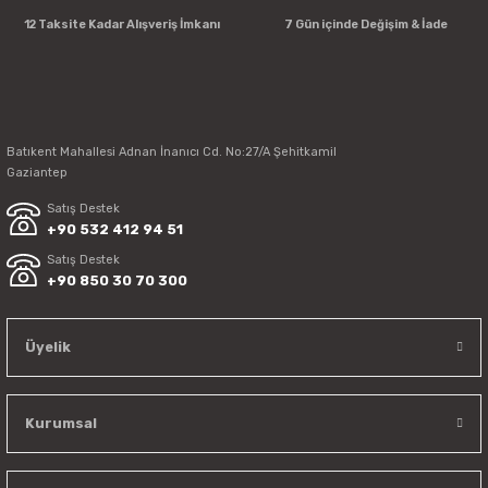
12 Taksite Kadar Alışveriş İmkanı
7 Gün içinde Değişim & İade
Batıkent Mahallesi Adnan İnanıcı Cd. No:27/A Şehitkamil
Gaziantep
Satış Destek
+90 532 412 94 51
Satış Destek
+90 850 30 70 300
Üyelik
Kurumsal