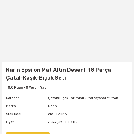
Narin Epsilon Mat Altın Desenli 18 Parça
Çatal-Kaşık-Bıçak Seti
0.0 Puan - 0 Yorum Yap
Kategori
Çatal&Bıçak Takımları
,
Profesyonel Mutfak
Marka
Narin
Stok Kodu
cm_T2086
Fiyat
6.366,38 TL + KDV