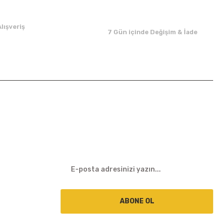
lışveriş
7 Gün içinde Değişim & İade
E-BÜLTEN
ABONE OL