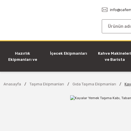
info@cafem
Hazırlık
İçecek Ekipmanları
Kahve Makineler
Ekipmanları ve
ve Barista
Makineleri
Ekipmanları
Anasayfa
Taşıma Ekipmanları
Gıda Taşıma Ekipmanları
Kay