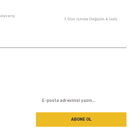
lışveriş
7 Gün içinde Değişim & İade
E-BÜLTEN
ABONE OL