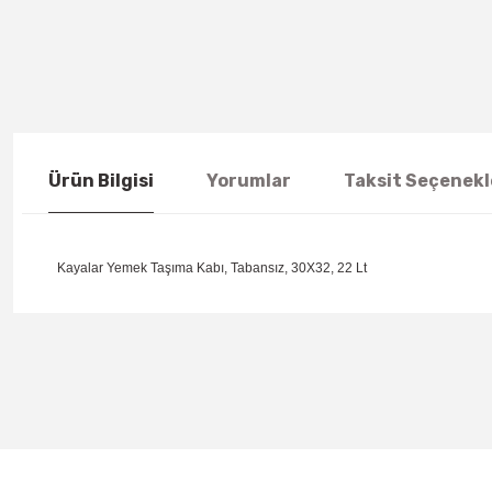
Ürün Bilgisi
Yorumlar
Taksit Seçenekl
Kayalar Yemek Taşıma Kabı, Tabansız, 30X32, 22 Lt