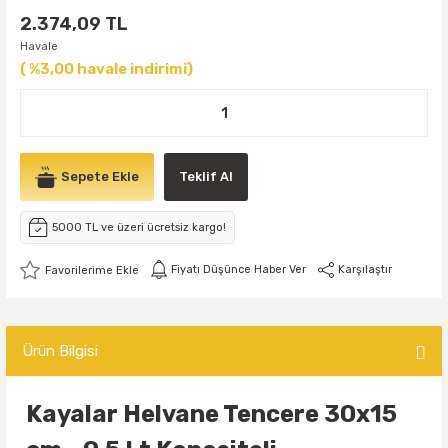
2.374,09 TL
Havale
( %3,00 havale indirimi)
Sepete Ekle
Teklif Al
5000 TL ve üzeri ücretsiz kargo!
Fiyatı Düşünce Haber Ver
Karşılaştır
Ürün Bilgisi
Kayalar Helvane Tencere 30x15