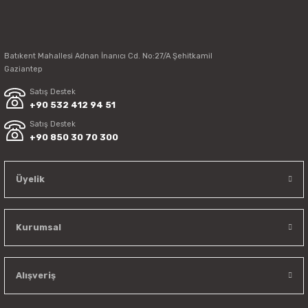
Batıkent Mahallesi Adnan İnanıcı Cd. No:27/A Şehitkamil
Gaziantep
Satış Destek
+90 532 412 94 51
Satış Destek
+90 850 30 70 300
Üyelik
Kurumsal
Alışveriş