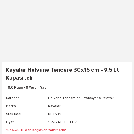
Kayalar Helvane Tencere 30x15 cm - 9,5 Lt
Kapasiteli
0.0 Puan - 0 Yorum Yap
Kategori
Helvane Tencereler
,
Profesyonel Mutfak
Marka
Kayalar
Stok Kodu
KHT3015
Fiyat
1.978,41 TL + KDV
*245,32 TL den başlayan taksitlerle!