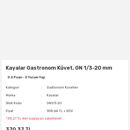
Kayalar Gastronom Küvet, GN 1/3-20 mm
0.0 Puan - 0 Yorum Yap
Kategori
Gastronom Küvetler
Marka
Kayalar
Stok Kodu
GN1/3-20
Fiyat
308,64 TL + KDV
*38,27 TL den başlayan taksitlerle!
370,37 TL