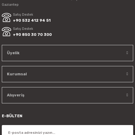
Gaziantep
Satış Destek
+90 532 412 94 51
Satış Destek
+90 850 30 70 300
Üyelik
Kurumsal
Alışveriş
E-BÜLTEN