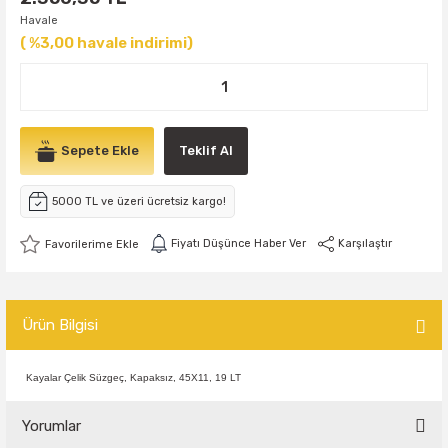
Havale
( %3,00 havale indirimi)
Sepete Ekle
Teklif Al
5000 TL ve üzeri ücretsiz kargo!
Fiyatı Düşünce Haber Ver
Karşılaştır
Ürün Bilgisi
Kayalar Çelik Süzgeç, Kapaksız, 45X11, 19 LT
Yorumlar