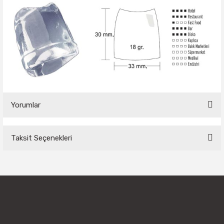
Yorumlar
Taksit Seçenekleri
Bu ürüne ilk yorumu siz yapın!
Yorum Yaz