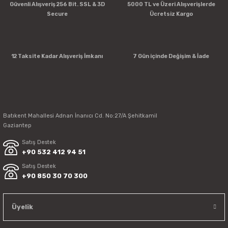
Güvenli Alışveriş 256 Bit. SSL & 3D
5000 TL ve Üzeri Alışverişlerde
Secure
Ücretsiz Kargo
12 Taksite Kadar Alışveriş İmkanı
7 Gün içinde Değişim & İade
Batıkent Mahallesi Adnan İnanıcı Cd. No:27/A Şehitkamil
Gaziantep
Satış Destek
+90 532 412 94 51
Satış Destek
+90 850 30 70 300
Üyelik