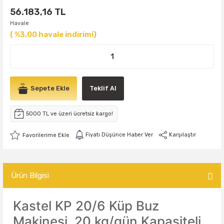
56.183,16 TL
Havale
( %3,00 havale indirimi)
Sepete Ekle
Teklif Al
5000 TL ve üzeri ücretsiz kargo!
Fiyatı Düşünce Haber Ver
Karşılaştır
Ürün Bilgisi
Kastel KP 20/6 Küp Buz
Makinesi, 20 kg/gün Kapasiteli