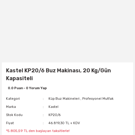
Kastel KP20/6 Buz Makinası, 20 Kg/Gün
Kapasiteli
0.0 Puan - 0 Yorum Yap
Kategori
Küp Buz Makineleri
,
Profesyonel Mutfak
Marka
Kastel
Stok Kodu
KP20/6
Fiyat
46.819,30 TL + KDV
*5.805,59 TL den başlayan taksitlerle!