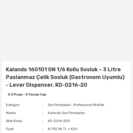
Kalando 160101 GN 1/6 Kollu Sosluk – 3 Litre
Paslanmaz Çelik Sosluk (Gastronom Uyumlu)
- Lever Dispenser, KD-0216-20
0.0 Puan - 0 Yorum Yap
Kategori
Sos Pompaları
,
Profesyonel Mutfak
Marka
Kalando Sos Pompaları
Stok Kodu
KD-0216-200
Fiyat
8.792,94 TL + KDV