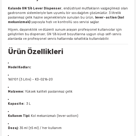
Kalando GN 1/6 Lever Dispenser
, endüstriyel mutfakların vazgeçilmezi olan
gastronorm sistemleriyle tam uyumlu bir sos dağıtım çözümüdür. 3 litrelik
paslanmaz çelik hazne seçenekleriyle sunulan bu ürün,
lever-action (kol
mekanizmalı)
yapısıyla hızlı ve kontrollü sos servisi sağlar.
Hijyen, dayanıklılık ve düzenli sunum arayan profesyonel kullanıcılar için
geliştirilen bu dispenser; GN 1/6 küvet boyutlarına uygun olup self-servis
alanlarda ve profesyonel servis hatlarında rahatlıkla kullanılabilir.
Ürün Özellikleri
Model Kodları:
160101 (3 Litre) – KD-0216-20
Malzeme:
Yüksek kaliteli paslanmaz çelik
Kapasite:
3 L
Kullanım Tipi:
Kol mekanizmalı (lever-action)
Dozaj:
35 ml (±5 ml) / her kullanım