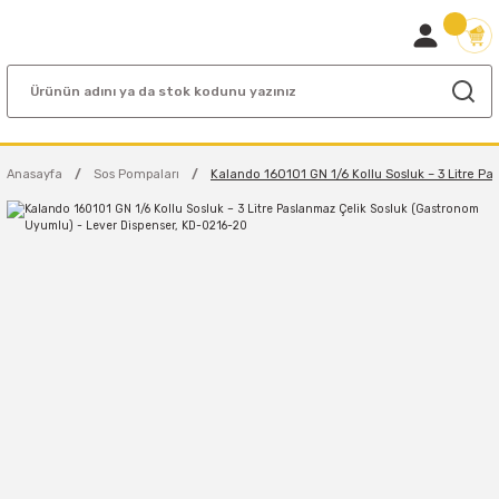
Anasayfa
Sos Pompaları
Kalando 160101 GN 1/6 Kollu Sosluk – 3 Litre P