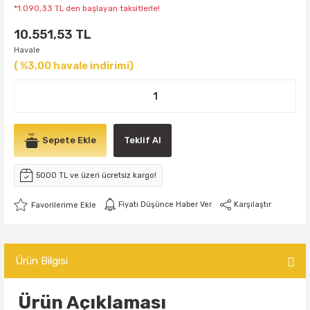
*1.090,33 TL den başlayan taksitlerle!
10.551,53 TL
Havale
( %3,00 havale indirimi)
Sepete Ekle
Teklif Al
5000 TL ve üzeri ücretsiz kargo!
Fiyatı Düşünce Haber Ver
Karşılaştır
Ürün Bilgisi
Ürün Açıklaması