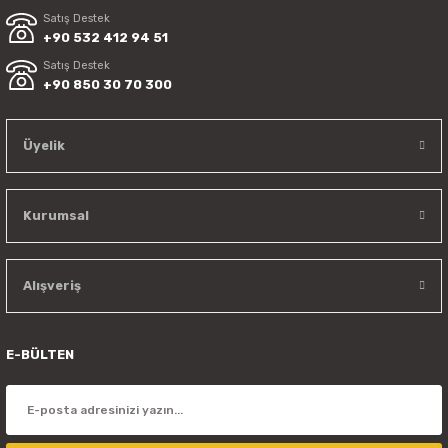
Satış Destek
+90 532 412 94 51
Satış Destek
+90 850 30 70 300
Üyelik
Kurumsal
Alışveriş
E-BÜLTEN