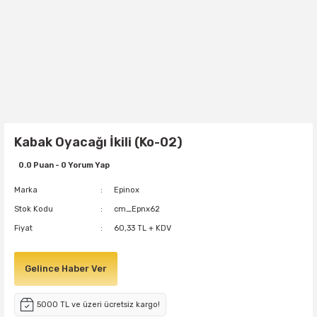
Kabak Oyacağı İkili (Ko-02)
0.0 Puan - 0 Yorum Yap
Marka
Epinox
Stok Kodu
cm_Epnx62
Fiyat
60,33 TL + KDV
Gelince Haber Ver
5000 TL ve üzeri ücretsiz kargo!