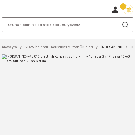
Anasayfa
2025 İndirimli Endüstriyel Mutfak Ürünleri
İNOKSAN INO-FKE 010 