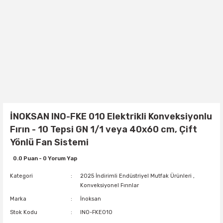
İNOKSAN INO-FKE 010 Elektrikli Konveksiyonlu
Fırın - 10 Tepsi GN 1/1 veya 40x60 cm, Çift
Yönlü Fan Sistemi
0.0 Puan - 0 Yorum Yap
Kategori
2025 İndirimli Endüstriyel Mutfak Ürünleri
,
Konveksiyonel Fırınlar
Marka
İnoksan
Stok Kodu
INO-FKE010