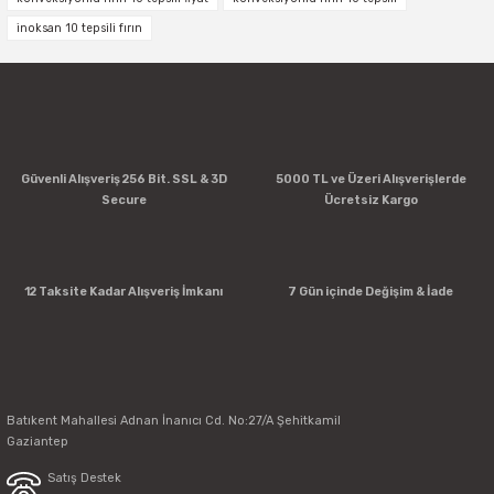
inoksan 10 tepsili fırın
Güvenli Alışveriş 256 Bit. SSL & 3D
5000 TL ve Üzeri Alışverişlerde
Secure
Ücretsiz Kargo
12 Taksite Kadar Alışveriş İmkanı
7 Gün içinde Değişim & İade
Batıkent Mahallesi Adnan İnanıcı Cd. No:27/A Şehitkamil
Gaziantep
Satış Destek