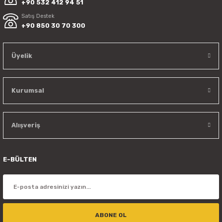
+90 532 412 94 51
Satış Destek
+90 850 30 70 300
Üyelik
Kurumsal
Alışveriş
E-BÜLTEN
ABONE OL