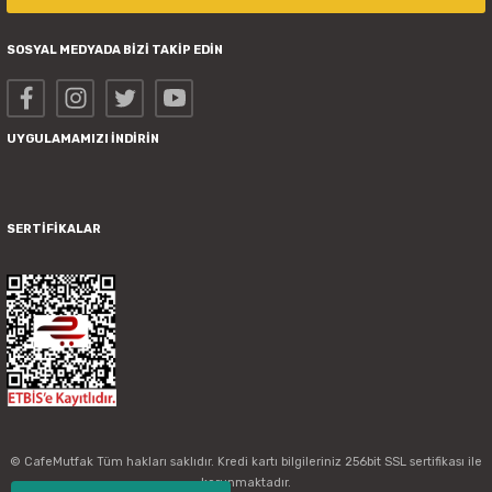
SOSYAL MEDYADA BİZİ TAKİP EDİN
UYGULAMAMIZI İNDİRİN
SERTİFİKALAR
© CafeMutfak Tüm hakları saklıdır. Kredi kartı bilgileriniz 256bit SSL sertifikası ile
korunmaktadır.