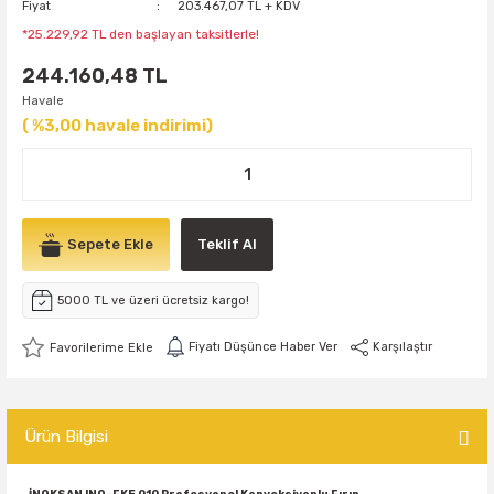
Fiyat
203.467,07 TL + KDV
*25.229,92 TL den başlayan taksitlerle!
244.160,48 TL
Havale
( %3,00 havale indirimi)
Sepete Ekle
Teklif Al
5000 TL ve üzeri ücretsiz kargo!
Fiyatı Düşünce Haber Ver
Karşılaştır
Ürün Bilgisi