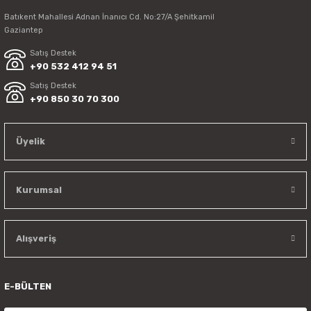
Batıkent Mahallesi Adnan İnanıcı Cd. No:27/A Şehitkamil
Gaziantep
Satış Destek
+90 532 412 94 51
Satış Destek
+90 850 30 70 300
Üyelik
Kurumsal
Alışveriş
E-BÜLTEN