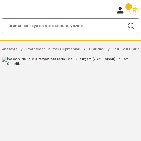
Anasayfa
Profesyonel Mutfak Ekipmanları
Pişiriciler
900 Seri Pişirici