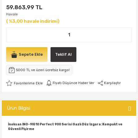
59.863,99 TL
Havale
( %3,00 havale indirimi)
Sepete Ekle
Teklif Al
5000 TL ve üzeri ücretsiz kargo!
Fiyatı Düşünce Haber Ver
Karşılaştır
Ürün Bilgisi
İnoksan INO-9IG10 Perfect 900 Serisi Gazlı Düz Izgara: Kompakt ve
Güvenli Pişirme