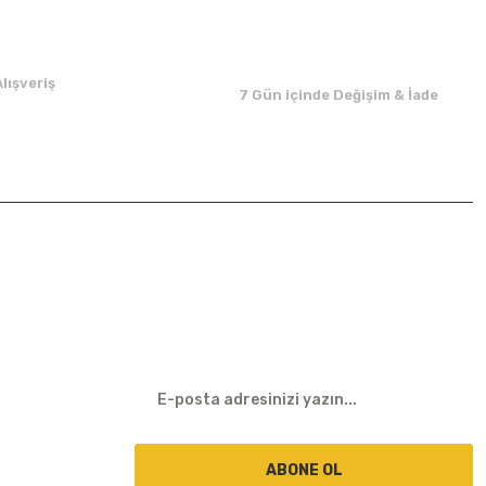
lışveriş
7 Gün içinde Değişim & İade
E-BÜLTEN
ABONE OL