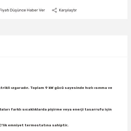
Fiyatı Düşünce Haber Ver
Karşılaştır
trikli ızgaradır. Toplam 9 kW gücü sayesinde hızlı ısınma ve
daları farklı sıcaklıklarda pişirme veya enerji tasarrufu için
C'lik emniyet termostatına sahiptir.