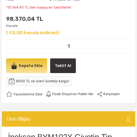
*10.164,90 TL den başlayan taksitlerle!
98.370,04 TL
Havale
( %3,00 havale indirimi)
Sepete Ekle
Teklif Al
5000 TL ve üzeri ücretsiz kargo!
Fiyatı Düşünce Haber Ver
Karşılaştır
Ürün Bilgisi