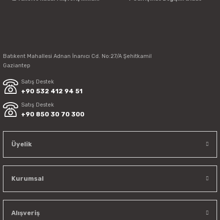
Batıkent Mahallesi Adnan İnanıcı Cd. No:27/A Şehitkamil
Gaziantep
Satış Destek
+90 532 412 94 51
Satış Destek
+90 850 30 70 300
Üyelik
Kurumsal
Alışveriş