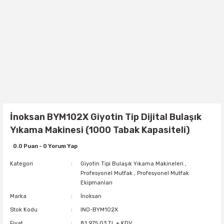
İnoksan BYM102X Giyotin Tip Dijital Bulaşık
Yıkama Makinesi (1000 Tabak Kapasiteli)
0.0 Puan - 0 Yorum Yap
Kategori
Giyotin Tipi Bulaşık Yıkama Makineleri
,
Profesyonel Mutfak
,
Profesyonel Mutfak
Ekipmanları
Marka
İnoksan
Stok Kodu
INO-BYM102X
Fiyat
81.975,03 TL + KDV