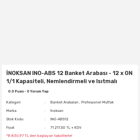
İNOKSAN INO-ABS 12 Banket Arabası - 12 x GN
1/1 Kapasiteli, Nemlendirmeli ve Isıtmalı
0.0 Puan - 0 Yorum Yap
Kategori
Banket Arabaları
,
Profesyonel Mutfak
Marka
İnoksan
Stok Kodu
INO-ABS12
Fiyat
71.217,50 TL + KDV
*8.830,97 TL den başlayan taksitlerle!