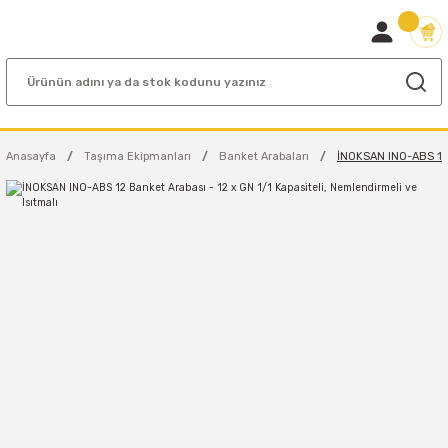
Anasayfa
Taşıma Ekipmanları
Banket Arabaları
İNOKSAN INO-ABS 12 B