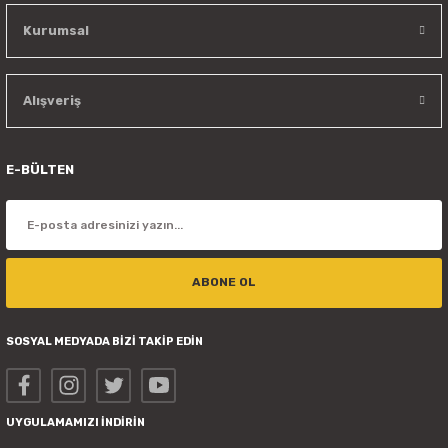
Kurumsal
Alışveriş
E-BÜLTEN
ABONE OL
SOSYAL MEDYADA BİZİ TAKİP EDİN
UYGULAMAMIZI İNDİRİN