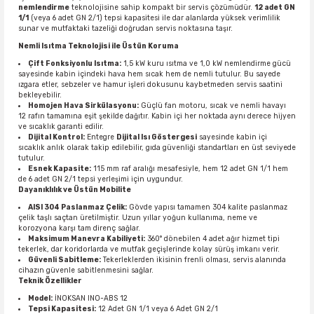
nemlendirme
teknolojisine sahip kompakt bir servis çözümüdür.
12 adet GN
1/1
(veya 6 adet GN 2/1) tepsi kapasitesi ile dar alanlarda yüksek verimlilik
sunar ve mutfaktaki tazeliği doğrudan servis noktasına taşır.
Nemli Isıtma Teknolojisi ile Üstün Koruma
Çift Fonksiyonlu Isıtma:
1,5 kW kuru ısıtma ve 1,0 kW nemlendirme gücü
sayesinde kabin içindeki hava hem sıcak hem de nemli tutulur. Bu sayede
ızgara etler, sebzeler ve hamur işleri dokusunu kaybetmeden servis saatini
bekleyebilir.
Homojen Hava Sirkülasyonu:
Güçlü fan motoru, sıcak ve nemli havayı
12 rafın tamamına eşit şekilde dağıtır. Kabin içi her noktada aynı derece hijyen
ve sıcaklık garanti edilir.
Dijital Kontrol:
Entegre
Dijital Isı Göstergesi
sayesinde kabin içi
sıcaklık anlık olarak takip edilebilir, gıda güvenliği standartları en üst seviyede
tutulur.
Esnek Kapasite:
115 mm raf aralığı mesafesiyle, hem 12 adet GN 1/1 hem
de 6 adet GN 2/1 tepsi yerleşimi için uygundur.
Dayanıklılık ve Üstün Mobilite
AISI 304 Paslanmaz Çelik:
Gövde yapısı tamamen 304 kalite paslanmaz
çelik taşlı saçtan üretilmiştir. Uzun yıllar yoğun kullanıma, neme ve
korozyona karşı tam direnç sağlar.
Maksimum Manevra Kabiliyeti:
360° dönebilen 4 adet ağır hizmet tipi
tekerlek, dar koridorlarda ve mutfak geçişlerinde kolay sürüş imkanı verir.
Güvenli Sabitleme:
Tekerleklerden ikisinin frenli olması, servis alanında
cihazın güvenle sabitlenmesini sağlar.
Teknik Özellikler
Model:
İNOKSAN INO-ABS 12
Tepsi Kapasitesi:
12 Adet GN 1/1 veya 6 Adet GN 2/1