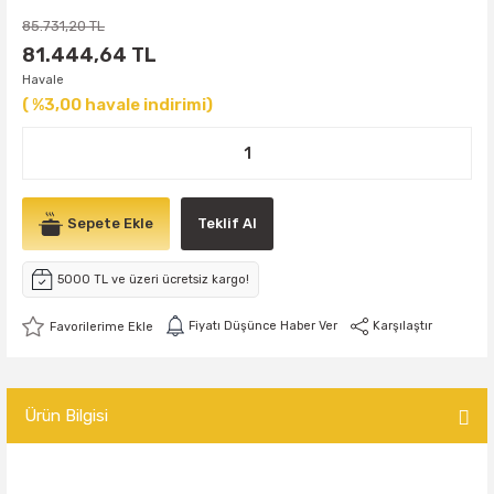
85.731,20 TL
81.444,64 TL
Havale
( %3,00 havale indirimi)
Sepete Ekle
Teklif Al
5000 TL ve üzeri ücretsiz kargo!
Fiyatı Düşünce Haber Ver
Karşılaştır
Ürün Bilgisi