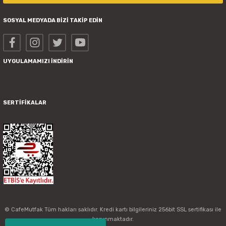
SOSYAL MEDYADA BİZİ TAKİP EDİN
UYGULAMAMIZI İNDİRİN
SERTİFİKALAR
© CafeMutfak Tüm hakları saklıdır. Kredi kartı bilgileriniz 256bit SSL sertifikası ile
korunmaktadır.