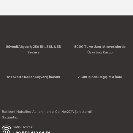
Yorum Yaz
Güvenli Alışveriş 256 Bit. SSL & 3D
5000 TL ve Üzeri Alışverişlerde
Secure
Ücretsiz Kargo
12 Taksite Kadar Alışveriş İmkanı
7 Gün içinde Değişim & İade
Batıkent Mahallesi Adnan İnanıcı Cd. No:27/A Şehitkamil
Gaziantep
Satış Destek
+90 532 412 94 51