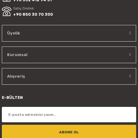
Satış Destek
+90 850 30 70 300
Üyelik
Kurumsal
Alışveriş
E-BÜLTEN
ABONE OL