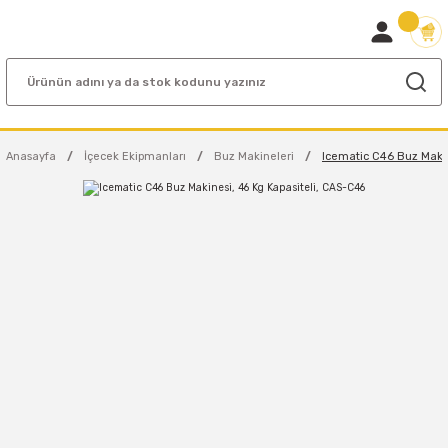
Anasayfa
İçecek Ekipmanları
Buz Makineleri
Icematic C46 Buz Makin