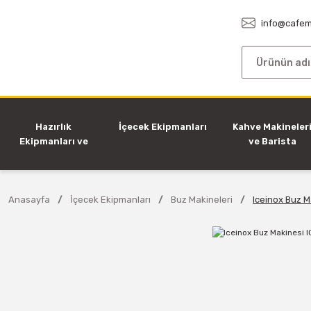
info@cafem
Hazırlık
İçecek Ekipmanları
Kahve Makineler
Ekipmanları ve
ve Barista
Makineleri
Ekipmanları
Anasayfa
İçecek Ekipmanları
Buz Makineleri
Iceinox Buz M