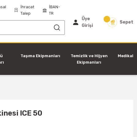
sal
İhracat
İBAN-
Talep
TR
Üye
Sepet
Girişi
tü
Taşıma Ekipmanları
Temizlik ve Hijyen
Medikal
rı
Ekipmanları
inesi ICE 50