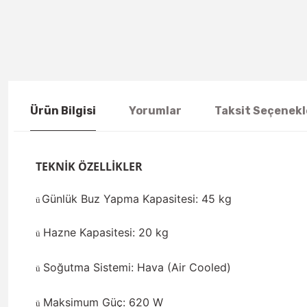
Ürün Bilgisi
Yorumlar
Taksit Seçenekl
TEKNİK ÖZELLİKLER
Günlük Buz Yapma Kapasitesi: 45 kg
ü
Hazne Kapasitesi: 20 kg
ü
Soğutma Sistemi: Hava (Air Cooled)
ü
Maksimum Güç: 620 W
ü