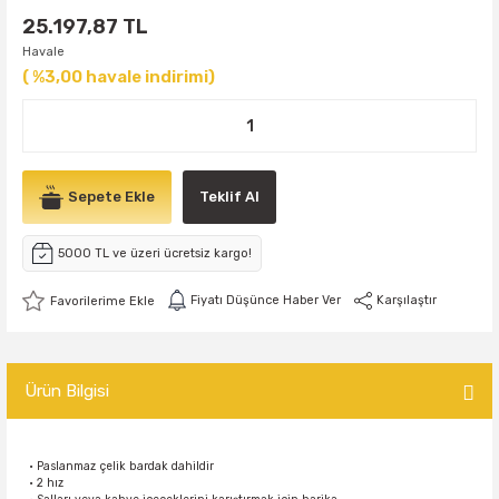
25.197,87 TL
Havale
( %3,00 havale indirimi)
Sepete Ekle
Teklif Al
5000 TL ve üzeri ücretsiz kargo!
Fiyatı Düşünce Haber Ver
Karşılaştır
Ürün Bilgisi
• Paslanmaz çelik bardak dahildir
• 2 hız