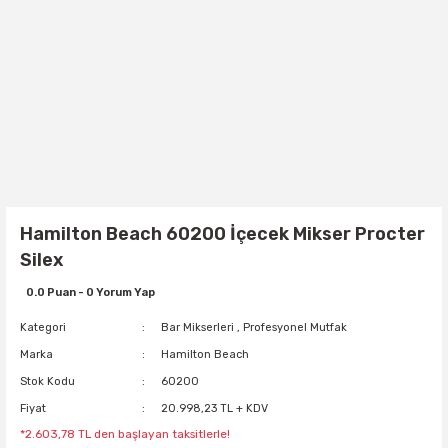
Hamilton Beach 60200 İçecek Mikser Procter
Silex
0.0 Puan - 0 Yorum Yap
Kategori
Bar Mikserleri
,
Profesyonel Mutfak
Marka
Hamilton Beach
Stok Kodu
60200
Fiyat
20.998,23 TL + KDV
*2.603,78 TL den başlayan taksitlerle!