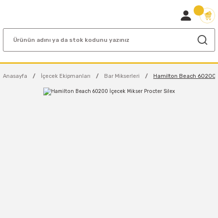
Anasayfa
İçecek Ekipmanları
Bar Mikserleri
Hamilton Beach 60200 İç