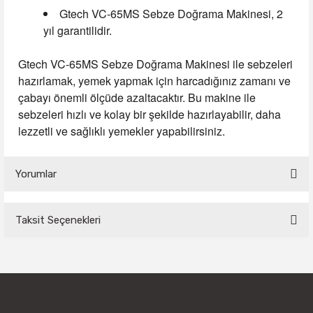
Gtech VC-65MS Sebze Doğrama Makinesi, 2
yıl garantilidir.
Gtech VC-65MS Sebze Doğrama Makinesi ile sebzeleri
hazırlamak, yemek yapmak için harcadığınız zamanı ve
çabayı önemli ölçüde azaltacaktır. Bu makine ile
sebzeleri hızlı ve kolay bir şekilde hazırlayabilir, daha
lezzetli ve sağlıklı yemekler yapabilirsiniz.
Yorumlar
Taksit Seçenekleri
Bu ürüne ilk yorumu siz yapın!
Yorum Yaz