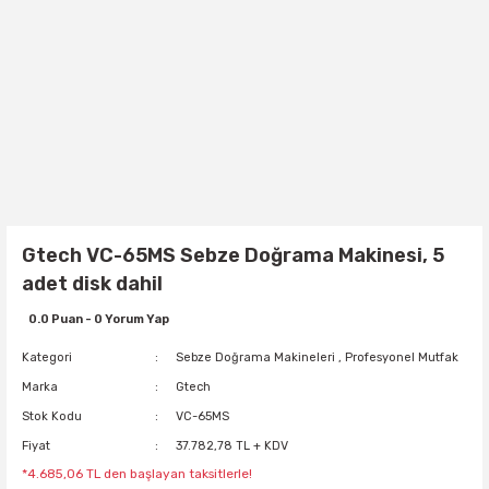
Gtech VC-65MS Sebze Doğrama Makinesi, 5
adet disk dahil
0.0 Puan - 0 Yorum Yap
Kategori
Sebze Doğrama Makineleri
,
Profesyonel Mutfak
Marka
Gtech
Stok Kodu
VC-65MS
Fiyat
37.782,78 TL + KDV
*4.685,06 TL den başlayan taksitlerle!