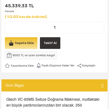
45.339,33 TL
Havale
( %3,00 havale indirimi)
Sepete Ekle
Teklif Al
5000 TL ve üzeri ücretsiz kargo!
Fiyatı Düşünce Haber Ver
Karşılaştır
Ürün Bilgisi
Gtech VC-65MS Sebze Doğrama Makinesi, mutfaktaki
en büyük yardımcılarınızdan biri olacak. 350