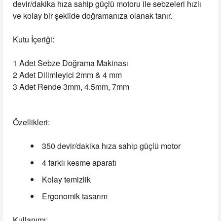
devir/dakika hıza sahip güçlü motoru ile sebzeleri hızlı
ve kolay bir şekilde doğramanıza olanak tanır.
Kutu İçeriği:
1 Adet Sebze Doğrama Makinası
2 Adet Dilimleyici 2mm & 4 mm
3 Adet Rende 3mm, 4.5mm, 7mm
Özellikleri:
350 devir/dakika hıza sahip güçlü motor
4 farklı kesme aparatı
Kolay temizlik
Ergonomik tasarım
Kullanımı: