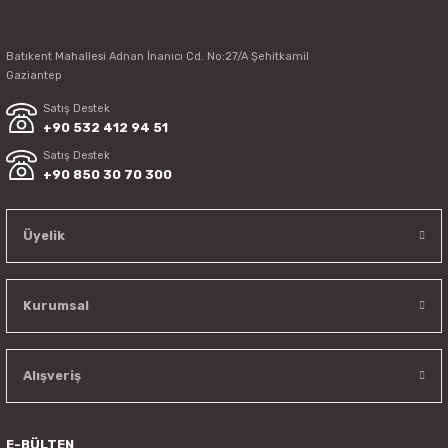
Batıkent Mahallesi Adnan İnanıcı Cd. No:27/A Şehitkamil
Gaziantep
Satış Destek
+90 532 412 94 51
Satış Destek
+90 850 30 70 300
Üyelik
Kurumsal
Alışveriş
E-BÜLTEN