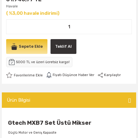
Havale
( %3,00 havale indirimi)
Sepete Ekle
Teklif Al
5000 TL ve üzeri ücretsiz kargo!
Fiyatı Düşünce Haber Ver
Karşılaştır
Ürün Bilgisi
Gtech MXB7 Set Üstü Mikser
Güçlü Motor ve Geniş Kapasite