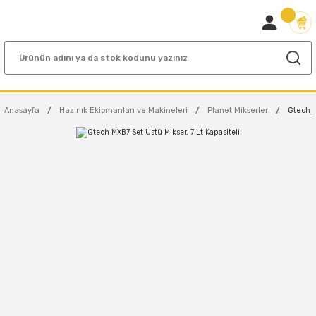
Anasayfa
Hazırlık Ekipmanları ve Makineleri
Planet Mikserler
Gtech M