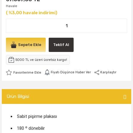
Havale
( %3,00 havale indirimi)
Sepete Ekle
Teklif Al
5000 TL ve üzeri ücretsiz kargo!
Fiyatı Düşünce Haber Ver
Karşılaştır
Ürün Bilgisi
Sabit pişirme plakası
180 º dönebilir