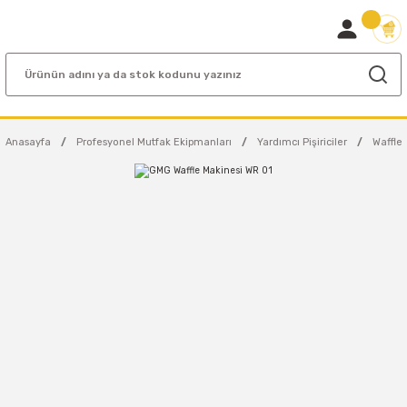
Anasayfa
Profesyonel Mutfak Ekipmanları
Yardımcı Pişiriciler
Waffle 