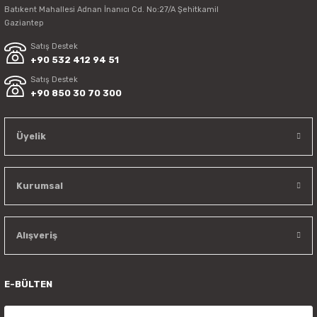
Batıkent Mahallesi Adnan İnanıcı Cd. No:27/A Şehitkamil
Gaziantep
Satış Destek
+90 532 412 94 51
Satış Destek
+90 850 30 70 300
Üyelik
Kurumsal
Alışveriş
E-BÜLTEN